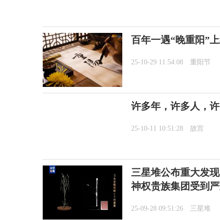
百年一遇“晚重阳”
25-10-29 11:54:08
重阳节
许多年，许多人，许
25-10-11 10:51:28
故宫
三星堆公布重大发现
神权贵族集团受到严
25-09-28 09:51:26
三星堆