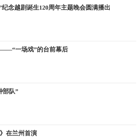
”纪念越剧诞生120周年主题晚会圆满播出
的——“一场戏”的台前幕后
种部队”
》在兰州首演