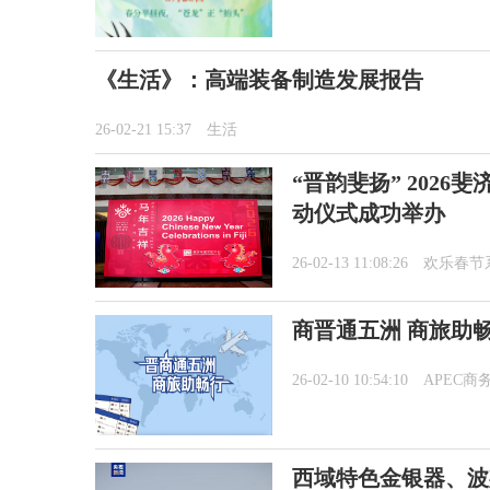
《生活》：高端装备制造发展报告
26-02-21 15:37
生活
“晋韵斐扬” 202
动仪式成功举办
26-02-13 11:08:26
欢乐春节
商晋通五洲 商旅助
26-02-10 10:54:10
APEC商
西域特色金银器、波