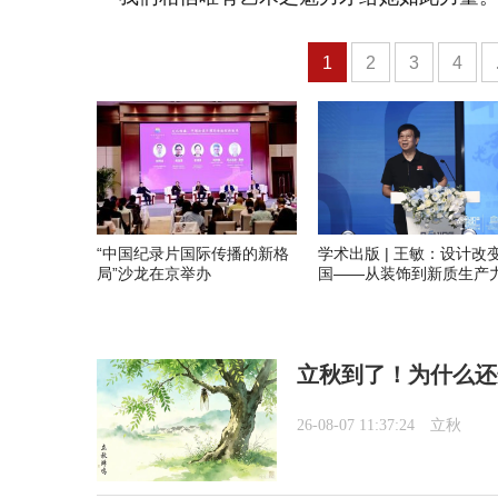
1
2
3
4
“中国纪录片国际传播的新格
学术出版 | 王敏：设计改
局”沙龙在京举办
国——从装饰到新质生产
立秋到了！为什么还
26-08-07 11:37:24
立秋