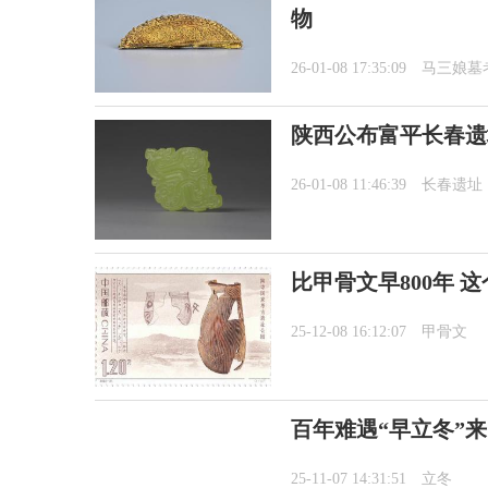
物
26-01-08 17:35:09
马三娘墓
陕西公布富平长春遗
26-01-08 11:46:39
长春遗址
比甲骨文早800年 
25-12-08 16:12:07
甲骨文
百年难遇“早立冬”
25-11-07 14:31:51
立冬