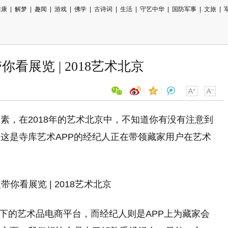
健康
|
解梦
|
趣闻
|
游戏
|
佛学
|
古诗词
|
生活
|
守艺中华
|
国防军事
|
文旅
|
看展览 | 2018艺术北京
素，在2018年的艺术北京中，不知道你有没有注意到
用微信扫描二维码
这是寺库艺术APP的经纪人正在带领藏家用户在艺术
分享至好友和朋友圈
）旗下的艺术品电商平台，而经纪人则是APP上为藏家会