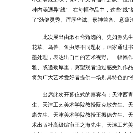
种内涵迥异“线”。在每幅作品中，这些“线
了“劲健灵秀、浑厚华滋、形神兼备、意蕴
此次展出由漱石斋甄选的、史如源先
花草、鸟兽、鱼虫等不同题材，画家通过
墨处理，表达出自己的艺术视野。一幅幅
雅、或遒劲厚重，冀望观者通过感受到作
将为广大艺术爱好者提供一场别具特色的“视
出席此次开幕仪式的嘉宾有：天津西
生、天津工艺美术学院教授阮克敏先生、
康先生、天津美术学院教授王振德先生、
术出版社高级编审王之海先生、天津工艺