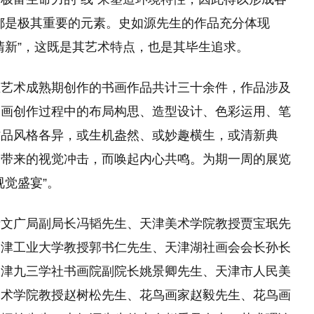
”都是极其重要的元素。史如源先生的作品充分体现
清新”，这既是其艺术特点，也是其毕生追求。
生艺术成熟期创作的书画作品共计三十余件，作品涉及
书画创作过程中的布局构思、造型设计、色彩运用、笔
作品风格各异，或生机盎然、或妙趣横生，或清新典
品带来的视觉冲击，而唤起内心共鸣。为期一周的展览
觉盛宴”。
青文广局副局长冯韬先生、天津美术学院教授贾宝珉先
天津工业大学教授郭书仁先生、天津湖社画会会长孙长
天津九三学社书画院副院长姚景卿先生、天津市人民美
美术学院教授赵树松先生、花鸟画家赵毅先生、花鸟画