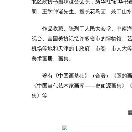
北区政协书画联谊会会长，新华社“新华书
朗、王学仲诸先生。擅长花鸟画、兼工山
作品收藏、陈列于人民大会堂、中南
视台、全国美协记忆许多省市的博物馆、
机场等地和天津的市政府、市委、市人大
美术画册、画集。
著有《中国画基础》（合著）《鹰的
《中国当代艺术家画库——史如源画集》《
集》等。