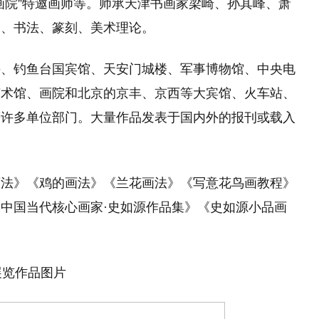
画院”特邀画师等。师承天津书画家梁崎、孙其峰、萧
水、书法、篆刻、美术理论。
海、钓鱼台国宾馆、天安门城楼、军事博物馆、中央电
艺术馆、画院和北京的京丰、京西等大宾馆、火车站、
等许多单位部门。大量作品发表于国内外的报刊或载入
画法》《鸡的画法》《兰花画法》《写意花鸟画教程》
中国当代核心画家·史如源作品集》《史如源小品画
展览作品图片