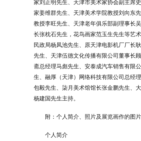
家刘正明先生、天津市美术家协会副主席
家姜维群先生、天津美术学院教授刘向东
教授李旺先生、天津老年俱乐部副理事长
长张枕石先生，花鸟画家范玉生先生等艺
民政局杨凤池先生、原天津电影机厂厂长
先生、天津伍德文化传播有限公司董事长
斋总经理马彪先生、安泰成汽车销售有限
生、融厚（天津）网络科技有限公司总经
包毅先生、柒月美术馆馆长张金鹏先生、
杨建国先生主持。
附：个人简介、照片及展览画作的图
个人简介