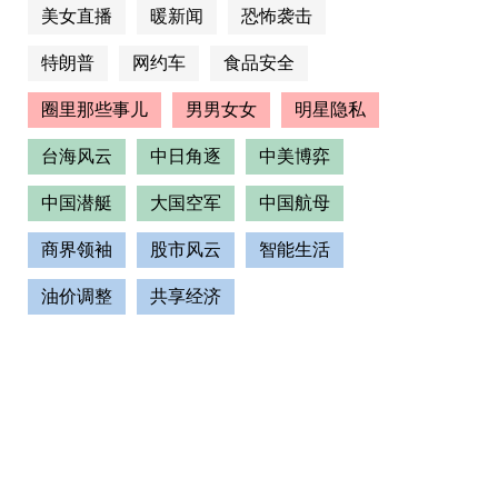
美女直播
暖新闻
恐怖袭击
特朗普
网约车
食品安全
圈里那些事儿
男男女女
明星隐私
台海风云
中日角逐
中美博弈
中国潜艇
大国空军
中国航母
商界领袖
股市风云
智能生活
油价调整
共享经济