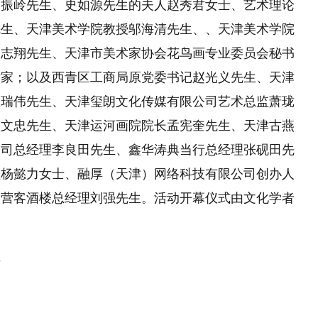
史振岭先生、史如源先生的夫人赵秀君女士、艺术理论
先生、天津美术学院教授邬海清先生、、天津美术学院
吴志翔先生、天津市美术家协会花鸟画专业委员会秘书
术家；以及西青区工商局原党委书记赵光义先生、天津
耿瑞伟先生、天津玺朗文化传媒有限公司艺术总监萧珑
顾文忠先生、天津运河画院院长孟宪奎先生、天津古燕
公司总经理李良田先生、鑫华涛典当行总经理张砚田先
理杨懿力女士、融厚（天津）网络科技有限公司创办人
大营客酒楼总经理刘强先生。活动开幕仪式由文化学者
片