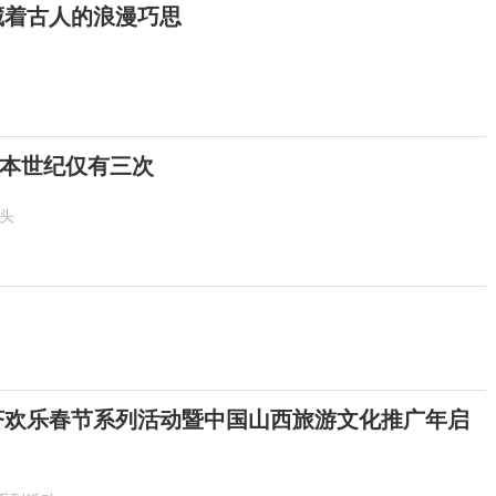
 藏着古人的浪漫巧思
！本世纪仅有三次
抬头
6斐济欢乐春节系列活动暨中国山西旅游文化推广年启