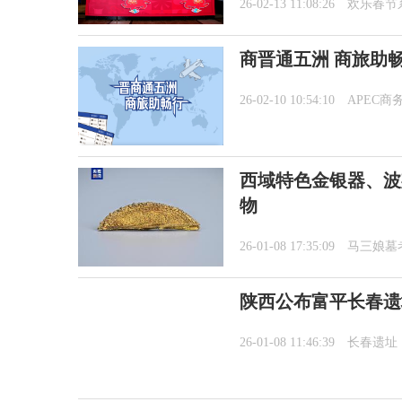
26-02-13 11:08:26
欢乐春节
商晋通五洲 商旅助
26-02-10 10:54:10
APEC商
西域特色金银器、波
物
26-01-08 17:35:09
马三娘墓
陕西公布富平长春遗
26-01-08 11:46:39
长春遗址