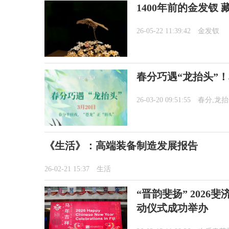
1400年前的金发钗
26-05-22 11:39:42
金发钗
春分巧遇“龙抬头”
26-03-20 09:51:55
春分,龙
《生活》：高端装备制造发展报告
26-02-21 15:37
生活
“晋韵斐扬” 202
动仪式成功举办