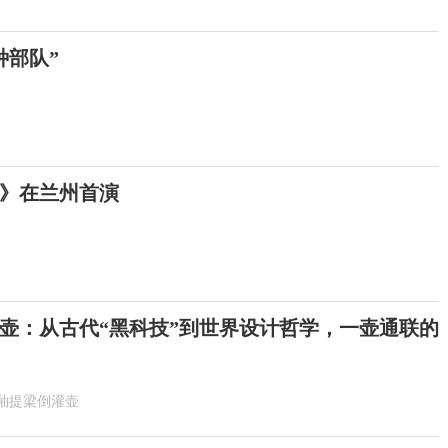
种部队”
》在兰州首演
壶：从古代“黑科技”到世界设计哲学，一壶通联的
釉提梁倒灌壶