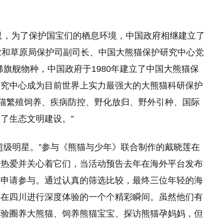
。
0只，为了保护国宝们的栖息环境，中国政府相继建立了
业和草原局保护司副司长、中国大熊猫保护研究中心党
旗舰物种，中国政府于1980年建立了中国大熊猫保
研究中心成为目前世界上实力最强大的大熊猫科研保护
熊猫繁殖饲养、疾病防控、野化放归、野外引种、国际
了生态文明建设。”
超级明星。”参与《熊猫与少年》联合制作的戴晓莲在
人热爱并关心着它们，当活动预告去年在海外平台发布
并申请参与。通过认真的筛选比较，最终三位年轻的海
们在四川进行深度体验的一个个精彩瞬间。虽然他们有
体验圈养大熊猫、饲养熊猫宝宝、探访熊猫孕妈妈，但