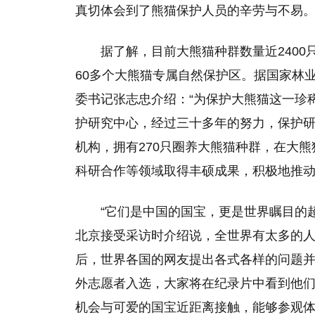
真切体会到了熊猫保护人员的辛劳与不易
据了解，目前大熊猫种群数量近240
60多个大熊猫专属自然保护区。据国家林
委书记张志忠介绍：“为保护大熊猫这一珍稀
护研究中心，经过三十多年的努力，保护
机构，拥有270只圈养大熊猫种群，在大
科研合作等领域取得丰硕成果，积极地推动
“它们是中国的国宝，更是世界瞩目的
北京接受采访时介绍说，全世界有太多的
后，世界各国的网友提出各式各样的问题
外志愿者入选，大家将在纪录片中看到他
机会与可爱的国宝近距离接触，能够参观