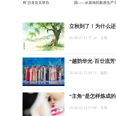
局”沙龙在京举办
国——从装饰到新质生产
立秋到了！为什么还
26-08-07 11:37:24
立秋
“越韵华光·百廿流芳
26-06-02 15:09:11
越剧
“主角”是怎样炼成
26-06-02 14:07:08
主角