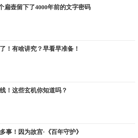
这个扁壶留下了4000年前的文字密码
来了！有啥讲究？早看早准备！
上线！这些玄机你知道吗？
多事！因为故宫·《百年守护》