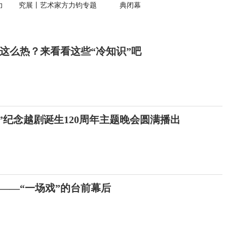
力
究展丨艺术家方力钧专题
典闭幕
这么热？来看看这些“冷知识”吧
”纪念越剧诞生120周年主题晚会圆满播出
的——“一场戏”的台前幕后