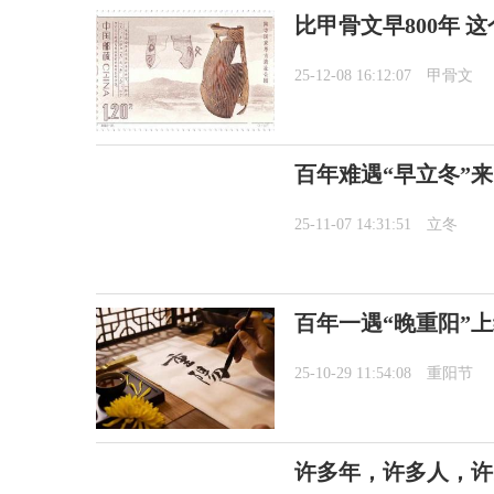
比甲骨文早800年 
25-12-08 16:12:07
甲骨文
百年难遇“早立冬”
25-11-07 14:31:51
立冬
百年一遇“晚重阳”
25-10-29 11:54:08
重阳节
许多年，许多人，许