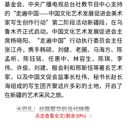
基金会、中央广播电视总台社教节目中心支持
的“走遍中国——中国文化艺术发展促进会美术
家写生创作行动”第二阶段活动新疆段，在乌
鲁木齐正式启动。中国文化艺术发展促进会主
席杨晓阳、“走遍中国”行动执行委员会主任
张江舟，携手韩硕、刘健、老圃、马海方、陈
孟昕、陈钰铭、任惠中、林容生、陈琪、李
伟、许俊、刘建、殷会利和邢斯恬等著名艺术
家，以及中国文促会监事长杜伟、秘书长赵长
海组成的写生团齐聚这片多彩的土地，开启了
在新疆的艺术采风之
旅。
大巴扎：丝路繁华的当代映像
点击查看全文(剩余
99
%)