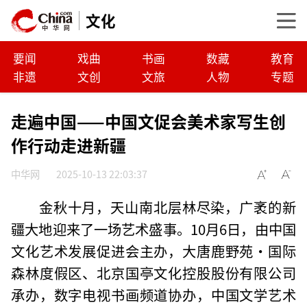
文化
要闻
戏曲
书画
数藏
教育
非遗
文创
文旅
人物
专题
走遍中国——中国文促会美术家写生创
作行动走进新疆
中华网
2025-10-13 22:03:37
金秋十月，天山南北层林尽染，广袤的新
疆大地迎来了一场艺术盛事。10月6日，由中国
文化艺术发展促进会主办，大唐鹿野苑·国际
森林度假区、北京国亭文化控股股份有限公司
承办，数字电视书画频道协办，中国文学艺术