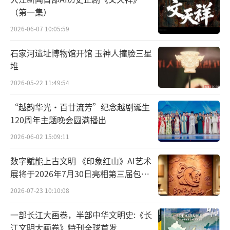
（第一集）
2026-06-07 10:05:59
石家河遗址博物馆开馆 玉神人撞脸三星
堆
2026-05-22 11:49:54
“越韵华光·百廿流芳”纪念越剧诞生
120周年主题晚会圆满播出
2026-06-02 15:09:11
数字赋能上古文明 《印象红山》AI艺术
展将于2026年7月30日亮相第三届包头
艺博会
2026-07-23 10:10:08
一部长江大画卷，半部中华文明史:《长
江文明大画卷》特刊全球首发