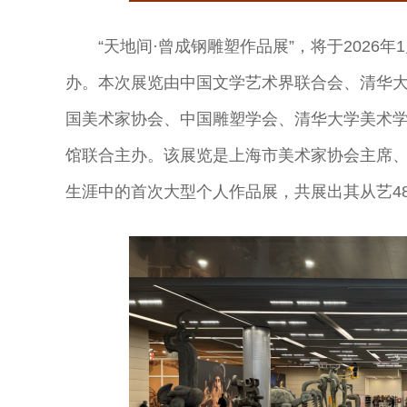
主
演员
演员
曲演员
“天地间·曾成钢雕塑作品展”，将于2026
办。本次展览由中国文学艺术界联合会、清华
国美术家协会、中国雕塑学会、清华大学美术
馆联合主办。该展览是上海市美术家协会主席
生涯中的首次大型个人作品展，共展出其从艺48