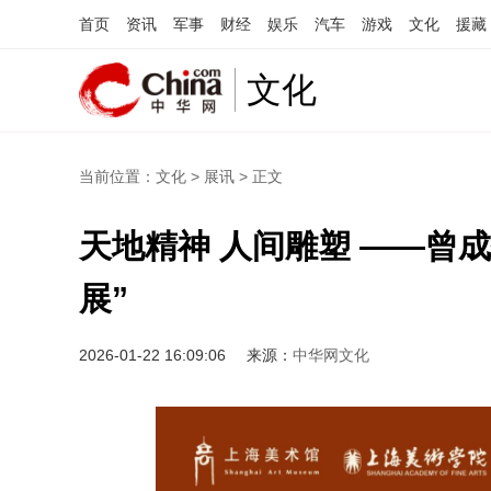
首页
资讯
军事
财经
娱乐
汽车
游戏
文化
援藏
文化
当前位置：
文化
>
展讯
> 正文
天地精神 人间雕塑 ——曾
展”
2026-01-22 16:09:06
来源：
中华网文化