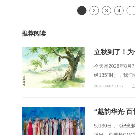
1
2
3
4
...
推荐阅读
立秋到了！为
今天是2026年8
经135°时），
2026-08-07 11:37
5月30日，《纪念
播出，央视频CM