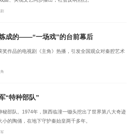
越剧
样炼成的——“一场戏”的台前幕后
获奖作品的电视剧《主角》热播，引发全国观众对秦腔艺术
主角
军“特种部队”
神秘部队。1974年，陕西临潼一锄头挖出了世界第八大奇迹
大小的陶俑，在地下守护秦始皇两千多年。
秦军