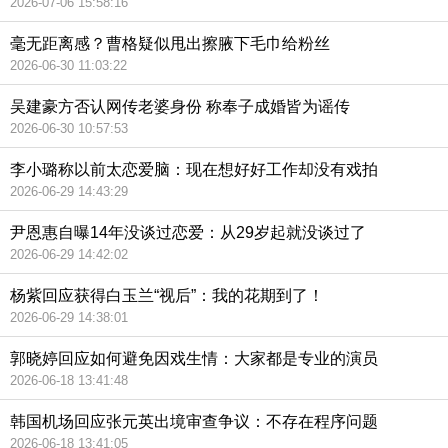
2026-07-06 15:58:16
毫无距离感？曹格疑似甩出擦腋下毛巾给粉丝
2026-06-30 11:03:22
吴建豪方否认网传老婆身份 称奉子成婚皆为谣传
2026-06-30 10:57:53
李小璐称以前太恋爱脑：现在想好好工作却没有戏拍
2026-06-29 14:43:29
尹恩惠自曝14年没谈过恋爱：从29岁起就没谈过了
2026-06-29 14:42:02
杨紫回应获得白玉兰“视后”：我的花期到了！
2026-06-29 14:38:01
郭晓婷回应如何避免因戏生情：大家都是专业的演员
2026-06-18 13:41:48
韩国机场回应张元英出境审查争议：不存在程序问题
2026-06-18 13:41:05