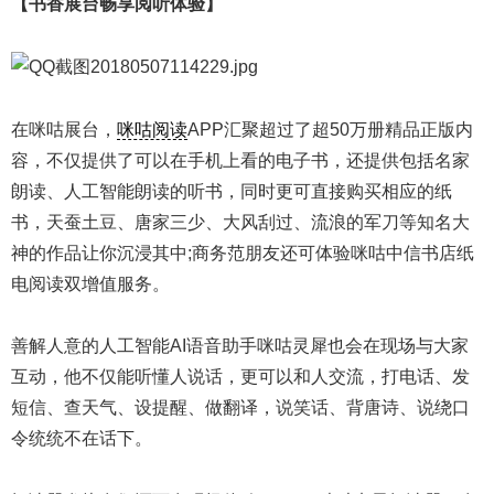
【书香展台畅享阅听体验】
在咪咕展台，
咪咕阅读
APP汇聚超过了超50万册精品正版内
容，不仅提供了可以在手机上看的电子书，还提供包括名家
朗读、人工智能朗读的听书，同时更可直接购买相应的纸
书，天蚕土豆、唐家三少、大风刮过、流浪的军刀等知名大
神的作品让你沉浸其中;商务范朋友还可体验咪咕中信书店纸
电阅读双增值服务。
善解人意的人工智能AI语音助手咪咕灵犀也会在现场与大家
互动，他不仅能听懂人说话，更可以和人交流，打电话、发
短信、查天气、设提醒、做翻译，说笑话、背唐诗、说绕口
令统统不在话下。