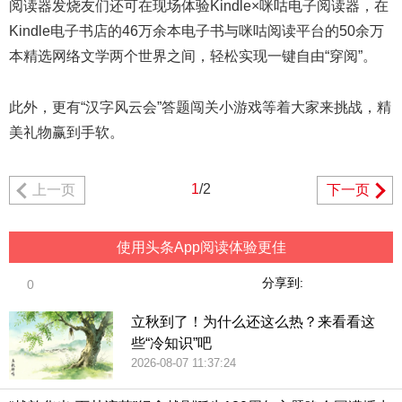
阅读器发烧友们还可在现场体验Kindle×咪咕电子阅读器，在
Kindle电子书店的46万余本电子书与咪咕阅读平台的50余万
本精选网络文学两个世界之间，轻松实现一键自由“穿阅”。
此外，更有“汉字风云会”答题闯关小游戏等着大家来挑战，精
美礼物赢到手软。
1
/2
上一页
下一页
使用头条App阅读体验更佳
分享到:
0
立秋到了！为什么还这么热？来看看这
些“冷知识”吧
2026-08-07 11:37:24