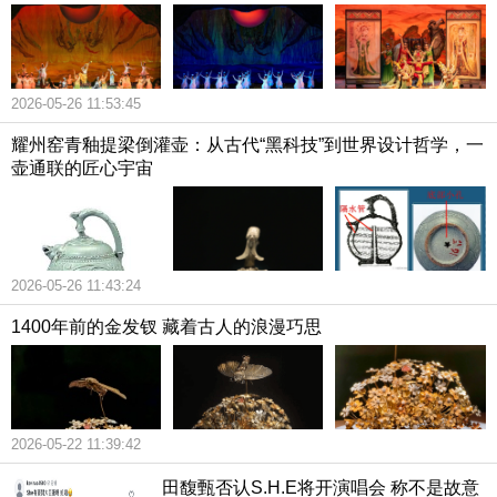
2026-05-26 11:53:45
耀州窑青釉提梁倒灌壶：从古代“黑科技”到世界设计哲学，一
壶通联的匠心宇宙
2026-05-26 11:43:24
1400年前的金发钗 藏着古人的浪漫巧思
2026-05-22 11:39:42
田馥甄否认S.H.E将开演唱会 称不是故意