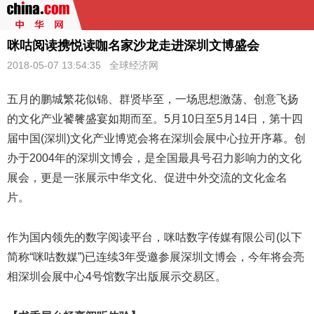
咪咕阅读携悦读咖名家沙龙走进深圳文博盛会
2018-05-07 13:54:35 全球经济网
五月的鹏城繁花似锦、群贤毕至，一场思想激荡、创意飞扬
的文化产业饕餮盛宴如期而至。5月10日至5月14日，第十四
届中国(深圳)文化产业博览会将在深圳会展中心拉开序幕。创
办于2004年的深圳文博会，是全国最具号召力影响力的文化
展会，更是一张展示中华文化、促进中外交流的文化金名
片。
作为国内领先的数字阅读平台，咪咕数字传媒有限公司(以下
简称“咪咕数媒”)已连续3年受邀参展深圳文博会，今年将会亮
相深圳会展中心4号馆数字出版展示交易区。