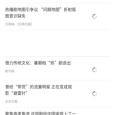
热播剧地图引争议 “问题地图”折射版
图意识缺失
光明网-《光明日报》
借力传统文化：暑期档“热”剧迭出
新华网
曾经“带货”的流量明星 正在变成观
影“避雷针”
北京日报
聚焦高考焦虑 这部剧给中国家庭上了一