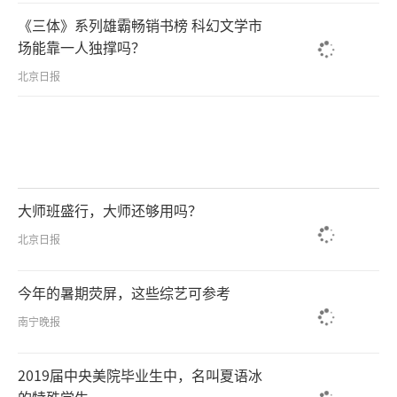
《三体》系列雄霸畅销书榜 科幻文学市
场能靠一人独撑吗？
北京日报
大师班盛行，大师还够用吗？
北京日报
今年的暑期荧屏，这些综艺可参考
南宁晚报
2019届中央美院毕业生中，名叫夏语冰
的特殊学生