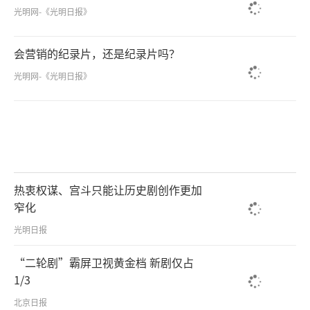
光明网-《光明日报》
会营销的纪录片，还是纪录片吗？
光明网-《光明日报》
热衷权谋、宫斗只能让历史剧创作更加
窄化
光明日报
“二轮剧”霸屏卫视黄金档 新剧仅占
1/3
北京日报