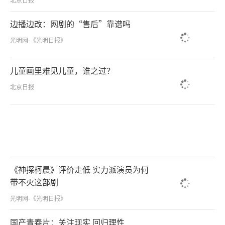
边播边改：网剧的“售后”靠谱吗
光明网-《光明日报》
儿童画里难见儿童，谁之过？
北京日报
《神探柯晨》评价走低 实力派演员为何
带不火这部剧
光明网-《光明日报》
国产青春片：关注现实 回归理性