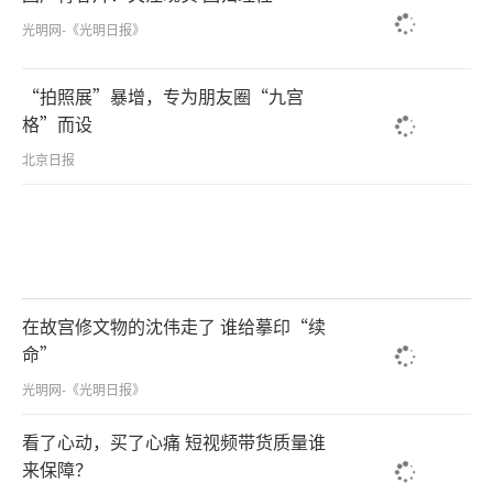
光明网-《光明日报》
“拍照展”暴增，专为朋友圈“九宫
格”而设
北京日报
在故宫修文物的沈伟走了 谁给摹印“续
命”
光明网-《光明日报》
看了心动，买了心痛 短视频带货质量谁
来保障？