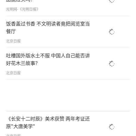
光明网-《光明日报》
饭香盖过书香 不文明读者竟把阅览室当
餐厅
北京日报
吐槽国外版水土不服 中国人自己能否讲
好花木兰故事？
北京日报
《长安十二时辰》美术获赞 两年考证还
原"大唐美学"
北京日报