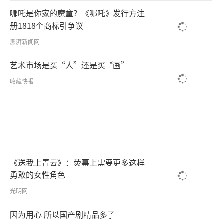
哪吒是你家的魔童？《哪吒》发行方注
册1818个商标引争议
澎湃新闻网
艺术市场是买“人”还是买“画”
收藏快报
《送我上青云》：荧幕上需要更多这样
勇敢的女性角色
光明网
因为用心 所以国产剧精品多了