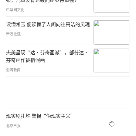
中华网文化
读懂常玉 便读懂了人间向往高洁的灵魂
新浪收藏
央美呈现“达·芬奇画派”，部分达·
芬奇画作被指假画
澎湃新闻
现实剧扎堆 警惕“伪现实主义”
北京日报