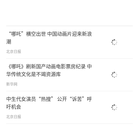
“哪吒”横空出世 中国动画片迎来新浪
潮
北京日报
《哪吒》刷新国产动画电影票房纪录 中
华传统文化是不竭资源库
新华网
中生代女演员“热搜” 公开“诉苦”呼
吁机会
北京日报