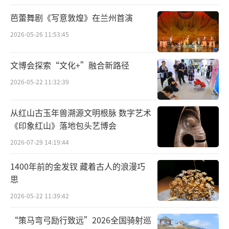
芭蕾舞剧《写意敦煌》在兰州首演
2026-05-26 11:53:45
16452-闫奕霏
文博会探索“文化+”融合新路径
2026-05-22 11:32:39
从红山古玉年兽溯源文明根脉 数字艺术
《印象红山》落地包头艺博会
2026-07-29 14:19:44
1400年前的金发钗 藏着古人的浪漫巧
思
2026-05-22 11:39:42
“策马弯弓励行致远”2026全国骑射巡