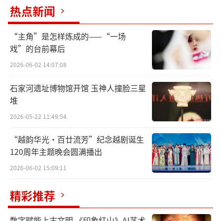
热点新闻
“主角”是怎样炼成的——“一场
戏”的台前幕后
2026-06-02 14:07:08
石家河遗址博物馆开馆 玉神人撞脸三星
堆
2026-05-22 11:49:54
“越韵华光·百廿流芳”纪念越剧诞生
14037-胡瑞涵
120周年主题晚会圆满播出
2026-06-02 15:09:11
精彩推荐
数字赋能上古文明 《印象红山》AI艺术