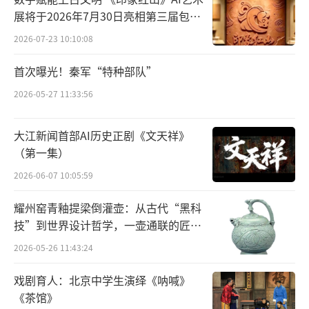
展将于2026年7月30日亮相第三届包头
艺博会
2026-07-23 10:10:08
首次曝光！秦军“特种部队”
2026-05-27 11:33:56
大江新闻首部AI历史正剧《文天祥》
（第一集）
2026-06-07 10:05:59
耀州窑青釉提梁倒灌壶：从古代“黑科
技”到世界设计哲学，一壶通联的匠心
14162-杨怡童
宇宙
2026-05-26 11:43:24
戏剧育人：北京中学生演绎《呐喊》
《茶馆》