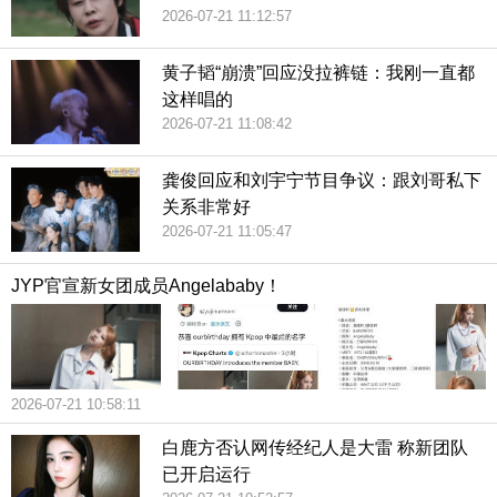
2026-07-21 11:12:57
黄子韬“崩溃”回应没拉裤链：我刚一直都
这样唱的
2026-07-21 11:08:42
龚俊回应和刘宇宁节目争议：跟刘哥私下
关系非常好
2026-07-21 11:05:47
JYP官宣新女团成员Angelababy！
2026-07-21 10:58:11
白鹿方否认网传经纪人是大雷 称新团队
已开启运行