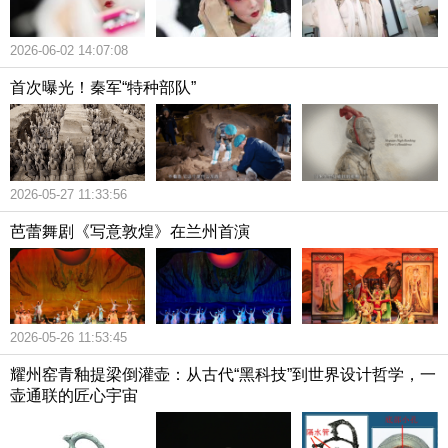
2026-06-02 14:07:08
首次曝光！秦军“特种部队”
2026-05-27 11:33:56
芭蕾舞剧《写意敦煌》在兰州首演
2026-05-26 11:53:45
耀州窑青釉提梁倒灌壶：从古代“黑科技”到世界设计哲学，一
壶通联的匠心宇宙