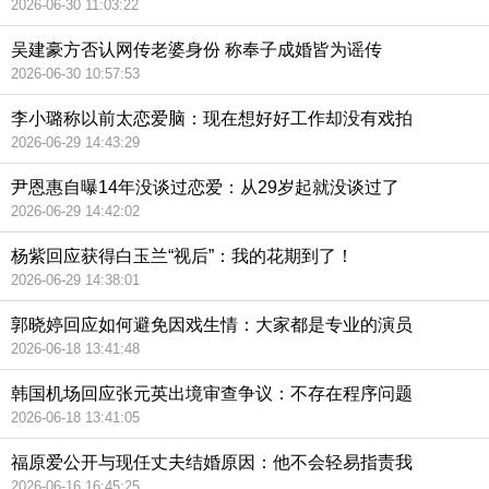
2026-06-30 11:03:22
吴建豪方否认网传老婆身份 称奉子成婚皆为谣传
2026-06-30 10:57:53
李小璐称以前太恋爱脑：现在想好好工作却没有戏拍
2026-06-29 14:43:29
尹恩惠自曝14年没谈过恋爱：从29岁起就没谈过了
2026-06-29 14:42:02
杨紫回应获得白玉兰“视后”：我的花期到了！
2026-06-29 14:38:01
郭晓婷回应如何避免因戏生情：大家都是专业的演员
2026-06-18 13:41:48
韩国机场回应张元英出境审查争议：不存在程序问题
2026-06-18 13:41:05
福原爱公开与现任丈夫结婚原因：他不会轻易指责我
2026-06-16 16:45:25