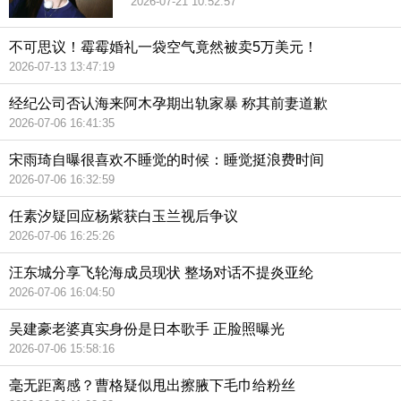
2026-07-21 10:52:57
不可思议！霉霉婚礼一袋空气竟然被卖5万美元！
2026-07-13 13:47:19
经纪公司否认海来阿木孕期出轨家暴 称其前妻道歉
2026-07-06 16:41:35
宋雨琦自曝很喜欢不睡觉的时候：睡觉挺浪费时间
2026-07-06 16:32:59
任素汐疑回应杨紫获白玉兰视后争议
2026-07-06 16:25:26
汪东城分享飞轮海成员现状 整场对话不提炎亚纶
2026-07-06 16:04:50
吴建豪老婆真实身份是日本歌手 正脸照曝光
2026-07-06 15:58:16
毫无距离感？曹格疑似甩出擦腋下毛巾给粉丝