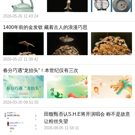
2026-05-26 11:43:24
1400年前的金发钗 藏着古人的浪漫巧思
2026-05-22 11:39:42
春分巧遇“龙抬头”！本世纪仅有三次
2026-03-20 09:51:55
田馥甄否认S.H.E将开演唱会 称不是故意
让粉丝失望
2026-08-05 11:58:11