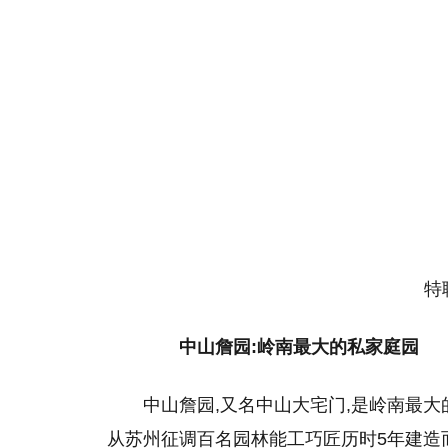
特聘
中山詹园:岭南最大的私家庭园
中山詹园,又名中山大宅门,是岭南最大
从苏州征调百名园林能工巧匠历时5年建造