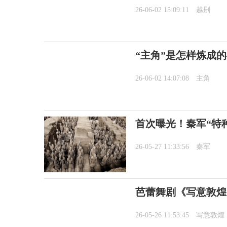
26-06-02 15:09:11
越剧
“主角”是怎样炼成
26-06-02 14:07:08
主角
首次曝光！秦军“特
26-05-27 11:33:56
秦军
芭蕾舞剧《写意敦煌
26-05-26 11:53:45
写意敦煌