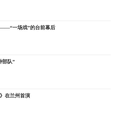
的——“一场戏”的台前幕后
种部队”
》在兰州首演