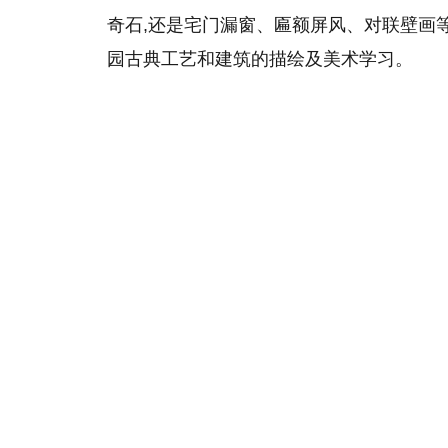
奇石,还是宅门漏窗、匾额屏风、对联壁画
园古典工艺和建筑的描绘及美术学习。