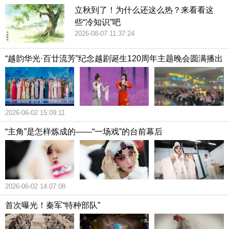
立秋到了！为什么还这么热？来看看这
些“冷知识”吧
2026-08-07 11:37:24
“越韵华光·百廿流芳”纪念越剧诞生120周年主题晚会圆满播出
2026-06-02 15:09:11
“主角”是怎样炼成的——“一场戏”的台前幕后
2026-06-02 14:07:08
首次曝光！秦军“特种部队”