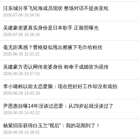
汪东城分享飞轮海成员现状 整场对话不提炎亚纶
2026-07-06 16:04:50
吴建豪老婆真实身份是日本歌手 正脸照曝光
2026-07-06 15:58:16
毫无距离感？曹格疑似甩出擦腋下毛巾给粉丝
2026-06-30 11:03:22
吴建豪方否认网传老婆身份 称奉子成婚皆为谣传
2026-06-30 10:57:53
李小璐称以前太恋爱脑：现在想好好工作却没有戏拍
2026-06-29 14:43:29
尹恩惠自曝14年没谈过恋爱：从29岁起就没谈过了
2026-06-29 14:42:02
杨紫回应获得白玉兰“视后”：我的花期到了！
2026-06-29 14:38:01