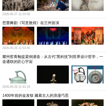
2026-05-27 11:33:56
芭蕾舞剧《写意敦煌》在兰州首演
2026-05-26 11:53:45
耀州窑青釉提梁倒灌壶：从古代“黑科技”到世界设计哲学，一
壶通联的匠心宇宙
2026-05-26 11:43:24
1400年前的金发钗 藏着古人的浪漫巧思