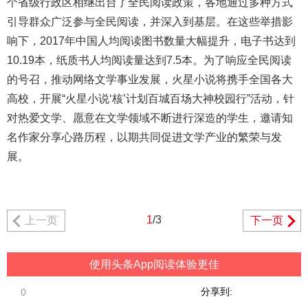
个省级行政区相继出台了全民阅读政策，各地通过多种方式
引导群众广泛参与全民阅读，并深入到基层。在这些举措影
响下，2017年中国人均阅读图书数量大幅提升，电子书达到
10.19本，纸质书人均阅读量达到7.5本。为了响应全民阅读
的号召，推动网络文学事业发展，火星小说将携手全国各大
高校，开展“火星小说‘核’计划百城百场大神校园行”活动，针
对热爱文学、愿意在文学领域不断进行深造的学生，邀请知
名作家分享心路历程，以期共同促进文学产业的繁荣与发
展。
1
/3
上一页
下一页
使用头条App阅读体验更佳
分享到:
0