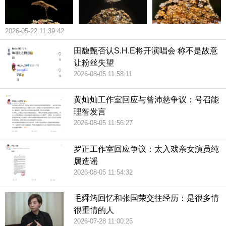
2026-05-22 11:39:42
田馥甄否认S.H.E将开演唱会 称不是故意
让粉丝失望
2026-08-05 11:58:11
黄灿灿工作室回应与曾沛慈争议：号召能
理智发言
2026-08-05 11:56:27
罗正工作室回应争议：太入戏亲女演员纯
属造谣
2026-08-05 11:54:32
毛舜筠回忆和张国荣交往经历：是很多情
很重情的人
2026-07-28 11:00:25