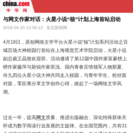
与网文作家对话：火星小说“核”计划上海首站启动
2018-04-20 13:38:13 东北新闻网
4月18日，原创网络文学平台火星小说“核”计划系列活动之百
城百场大神校园行首站在上海视觉艺术学院启动，火星小说
副总裁王晶致欢迎辞。活动邀请了第12届中国作家富豪榜上
榜作家藤萍与新锐作家奕浅、国内青春言情领军人物那夏、
伶九四位火星小说大神共同走入校园，与青年学生、粉丝面
对面，零距离分享文学创作心得，掀起了一场网络文学风
潮。
过去一年，提高
网文
质量、推进出版融合、深化特殊群体关
怀成为数字阅读行业发展的主旋律。在全国范围内，共有31