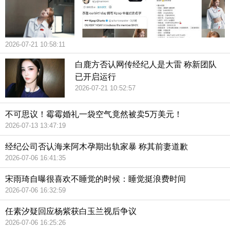
2026-07-21 10:58:11
白鹿方否认网传经纪人是大雷 称新团队
已开启运行
2026-07-21 10:52:57
不可思议！霉霉婚礼一袋空气竟然被卖5万美元！
2026-07-13 13:47:19
经纪公司否认海来阿木孕期出轨家暴 称其前妻道歉
2026-07-06 16:41:35
宋雨琦自曝很喜欢不睡觉的时候：睡觉挺浪费时间
2026-07-06 16:32:59
任素汐疑回应杨紫获白玉兰视后争议
2026-07-06 16:25:26