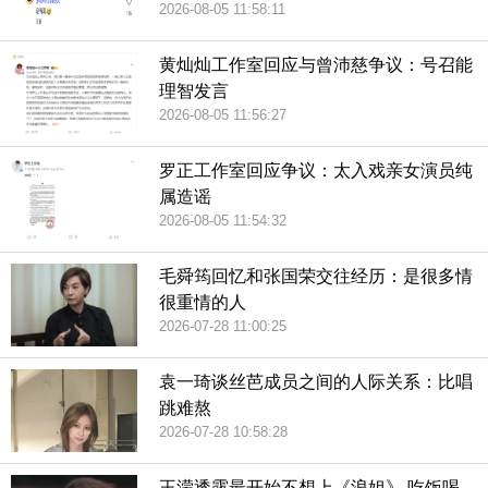
2026-08-05 11:58:11
黄灿灿工作室回应与曾沛慈争议：号召能
理智发言
2026-08-05 11:56:27
罗正工作室回应争议：太入戏亲女演员纯
属造谣
2026-08-05 11:54:32
毛舜筠回忆和张国荣交往经历：是很多情
很重情的人
2026-07-28 11:00:25
袁一琦谈丝芭成员之间的人际关系：比唱
跳难熬
2026-07-28 10:58:28
王濛透露最开始不想上《浪姐》 吃饭喝