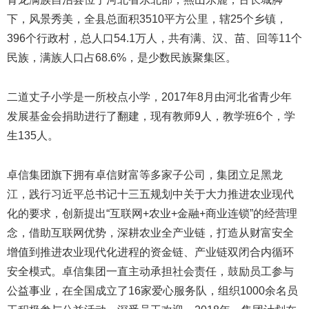
下，风景秀美，全县总面积3510平方公里，辖25个乡镇，
396个行政村，总人口54.1万人，共有满、汉、苗、回等11个
民族，满族人口占68.6%，是少数民族聚集区。
二道丈子小学是一所校点小学，2017年8月由河北省青少年
发展基金会捐助进行了翻建，现有教师9人，教学班6个，学
生135人。
卓信集团旗下拥有卓信财富等多家子公司，集团立足黑龙
江，践行习近平总书记十三五规划中关于大力推进农业现代
化的要求，创新提出“互联网+农业+金融+商业连锁”的经营理
念，借助互联网优势，深耕农业全产业链，打造从财富安全
增值到推进农业现代化进程的资金链、产业链双闭合内循环
安全模式。卓信集团一直主动承担社会责任，鼓励员工参与
公益事业，在全国成立了16家爱心服务队，组织1000余名员