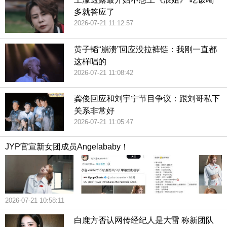
多就答应了
2026-07-21 11:12:57
黄子韬“崩溃”回应没拉裤链：我刚一直都
这样唱的
2026-07-21 11:08:42
龚俊回应和刘宇宁节目争议：跟刘哥私下
关系非常好
2026-07-21 11:05:47
JYP官宣新女团成员Angelababy！
2026-07-21 10:58:11
白鹿方否认网传经纪人是大雷 称新团队