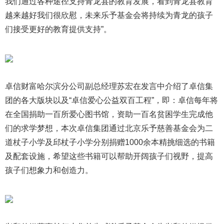
我们通过各种途径支持青龙县的教育发展，看到青龙县教育
越来越好我们很欣慰，未来乐予基金会将持续为青龙的孩子
们接受更好的教育提供支持”。
卓信财富哈尔滨分公司副总经理苏宏在发言中介绍了卓信集
团的各大版块以及“卓信爱心公益双百工程”，即：卓信每年将
在全国捐助一百所爱心图书馆，资助一百名贫困学生完成他
们的求学梦想，本次卓信集团通过北京乐予慈善基金会为二
道杖子小学及邱杖子小学分别捐赠1000余本精挑细选的书籍
及配套设施，希望这些书籍可以帮助开阔孩子们视野，提高
孩子们想象力和创造力。