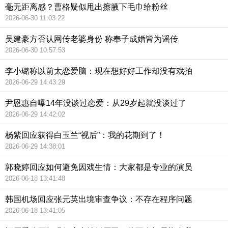
毫无距离感？曹格疑似甩出擦腋下毛巾给粉丝
2026-06-30 11:03:22
吴建豪方否认网传老婆身份 称奉子成婚皆为谣传
2026-06-30 10:57:53
李小璐称以前太恋爱脑：现在想好好工作却没有戏拍
2026-06-29 14:43:29
尹恩惠自曝14年没谈过恋爱：从29岁起就没谈过了
2026-06-29 14:42:02
杨紫回应获得白玉兰“视后”：我的花期到了！
2026-06-29 14:38:01
郭晓婷回应如何避免因戏生情：大家都是专业的演员
2026-06-18 13:41:48
韩国机场回应张元英出境审查争议：不存在程序问题
2026-06-18 13:41:05