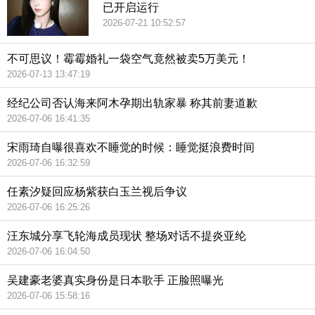
已开启运行
2026-07-21 10:52:57
不可思议！霉霉婚礼一袋空气竟然被卖5万美元！
2026-07-13 13:47:19
经纪公司否认海来阿木孕期出轨家暴 称其前妻道歉
2026-07-06 16:41:35
宋雨琦自曝很喜欢不睡觉的时候：睡觉挺浪费时间
2026-07-06 16:32:59
任素汐疑回应杨紫获白玉兰视后争议
2026-07-06 16:25:26
汪东城分享飞轮海成员现状 整场对话不提炎亚纶
2026-07-06 16:04:50
吴建豪老婆真实身份是日本歌手 正脸照曝光
2026-07-06 15:58:16