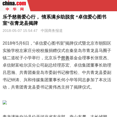
乐予慈善爱心行， 情系满乡助脱贫 “卓信爱心图书
室”在青龙县揭牌
2018-05-07 15:54:47 中国商务报道
2018年5月6日，“卓信爱心图书室”揭牌仪式暨北京市朝阳区
实验学校左家庄分校校服捐赠仪式在秦皇岛市青龙县马圈子
镇二道杖子小学举行，北京乐予
慈善
基金会理事长张世杰、
卓信财富哈尔滨分公司副总经理苏宏、卓信集团董事长助理
吕思瀚、共青团秦皇岛市委副书记柳雪松、中共青龙县委副
书记钟涛、兴和传媒集团董事长何小华等同志参加了本次活
动，共青团青龙县委书记黄伟杰主持了揭牌仪式。
青龙满族自治县位于河北省东北部，燕山东麓，古长城脚