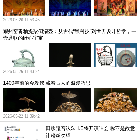
2026-05-26 11:53:45
耀州窑青釉提梁倒灌壶：从古代“黑科技”到世界设计哲学，一
壶通联的匠心宇宙
2026-05-26 11:43:24
1400年前的金发钗 藏着古人的浪漫巧思
2026-05-22 11:39:42
田馥甄否认S.H.E将开演唱会 称不是故意
让粉丝失望