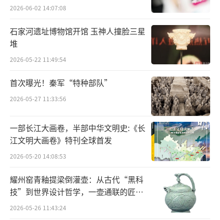
2026-06-02 14:07:08
石家河遗址博物馆开馆 玉神人撞脸三星
堆
2026-05-22 11:49:54
首次曝光！秦军“特种部队”
2026-05-27 11:33:56
一部长江大画卷，半部中华文明史:《长
江文明大画卷》特刊全球首发
2026-05-20 14:08:53
耀州窑青釉提梁倒灌壶：从古代“黑科
技”到世界设计哲学，一壶通联的匠心
宇宙
2026-05-26 11:43:24