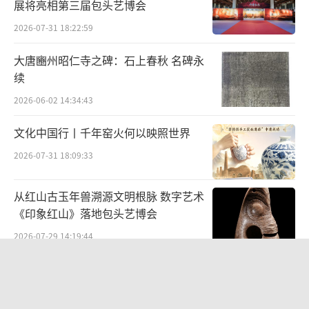
展将亮相第三届包头艺博会
2026-07-31 18:22:59
大唐豳州昭仁寺之碑：石上春秋 名碑永
续
2026-06-02 14:34:43
文化中国行丨千年窑火何以映照世界
2026-07-31 18:09:33
从红山古玉年兽溯源文明根脉 数字艺术
《印象红山》落地包头艺博会
2026-07-29 14:19:44
“策马弯弓励行致远”2026全国骑射巡
回赛·太仆寺旗站盛大启幕
2026-07-27 09:51:45