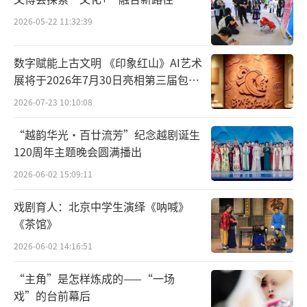
2026-05-22 11:32:39
数字赋能上古文明 《印象红山》AI艺术
展将于2026年7月30日亮相第三届包头
艺博会
2026-07-23 10:10:08
“越韵华光·百廿流芳”纪念越剧诞生
120周年主题晚会圆满播出
2026-06-02 15:09:11
戏剧育人：北京中学生演绎《呐喊》
《茶馆》
2026-06-02 14:16:51
“主角”是怎样炼成的——“一场
戏”的台前幕后