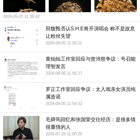
2026-05-22 11:39:42
田馥甄否认S.H.E将开演唱会 称不是故意
让粉丝失望
2026-08-05 11:58:11
黄灿灿工作室回应与曾沛慈争议：号召能
理智发言
2026-08-05 11:56:27
罗正工作室回应争议：太入戏亲女演员纯
属造谣
2026-08-05 11:54:32
毛舜筠回忆和张国荣交往经历：是很多情
很重情的人
2026-07-28 11:00:25