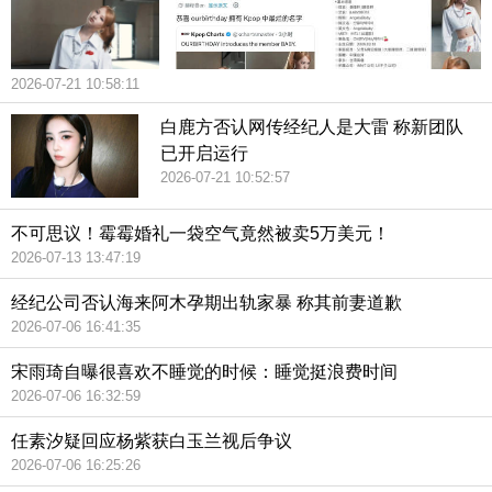
2026-07-21 10:58:11
白鹿方否认网传经纪人是大雷 称新团队
已开启运行
2026-07-21 10:52:57
不可思议！霉霉婚礼一袋空气竟然被卖5万美元！
2026-07-13 13:47:19
经纪公司否认海来阿木孕期出轨家暴 称其前妻道歉
2026-07-06 16:41:35
宋雨琦自曝很喜欢不睡觉的时候：睡觉挺浪费时间
2026-07-06 16:32:59
任素汐疑回应杨紫获白玉兰视后争议
2026-07-06 16:25:26