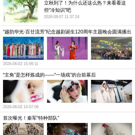
立秋到了！为什么还这么热？来看看这
些“冷知识”吧
2026-08-07 11:37:24
“越韵华光·百廿流芳”纪念越剧诞生120周年主题晚会圆满播出
2026-06-02 15:09:11
“主角”是怎样炼成的——“一场戏”的台前幕后
2026-06-02 14:07:08
首次曝光！秦军“特种部队”