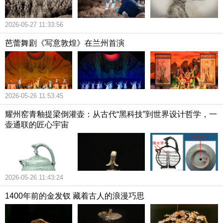
2026-05-27 11:33:56
芭蕾舞剧《写意敦煌》在兰州首演
2026-05-26 11:53:45
耀州窑青釉提梁倒灌壶：从古代“黑科技”到世界设计哲学，一
壶通联的匠心宇宙
2026-05-26 11:43:24
1400年前的金发钗 藏着古人的浪漫巧思