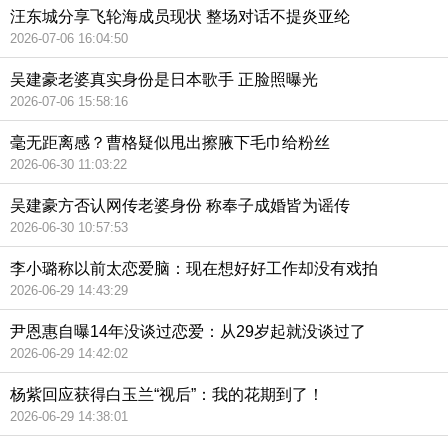
汪东城分享飞轮海成员现状 整场对话不提炎亚纶
2026-07-06 16:04:50
吴建豪老婆真实身份是日本歌手 正脸照曝光
2026-07-06 15:58:16
毫无距离感？曹格疑似甩出擦腋下毛巾给粉丝
2026-06-30 11:03:22
吴建豪方否认网传老婆身份 称奉子成婚皆为谣传
2026-06-30 10:57:53
李小璐称以前太恋爱脑：现在想好好工作却没有戏拍
2026-06-29 14:43:29
尹恩惠自曝14年没谈过恋爱：从29岁起就没谈过了
2026-06-29 14:42:02
杨紫回应获得白玉兰“视后”：我的花期到了！
2026-06-29 14:38:01