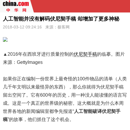
人工智能并没有解码伏尼契手稿 却增加了更多神秘
2018-03-12 09:24:16 来源：极客网
▲2016年在西班牙进行质量控制的
伏尼契手稿
的临摹。图片
来源：GettyImages
如果你正在编制一份世界上最奇怪的100件物品的清单（人类
几千年文明以来最怪异的东西），那么你就得为伏尼契手稿
留出空间了。它有600年的历史，用一种没人能读懂的语言写
成。这是一个真正的世界级的秘密。这大概就是为什么本周
世界各地的新闻编辑室都争先报道“
人工智能破译伏尼契手
稿
”的故事，他们抓住了这个机会。