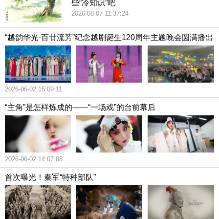
些“冷知识”吧
2026-08-07 11:37:24
“越韵华光·百廿流芳”纪念越剧诞生120周年主题晚会圆满播出
2026-06-02 15:09:11
“主角”是怎样炼成的——“一场戏”的台前幕后
2026-06-02 14:07:08
首次曝光！秦军“特种部队”