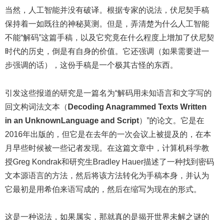
当然，人工智能并没有破译。根据专家的说法，伏尼契手稿
保持着一如既往的神秘莫测。但是，弄清楚为什么人工智能
不能“解码”这篇手稿，以及它究竟在什么程度上增加了伏尼契
时代的历史，倒是有自身的价值。它还强调（如果需要进一
步强调的话），这份手稿是一个极其古怪的东西。
引发这些报道的研究是一篇名为“解码用未知语言和文字写的
回文构词法文本（
Decoding Anagrammed Texts Written
in an UnknownLanguage and Script
）”的论文。它是在
2016年出版的，但它是在去年的一次会议上被提及的，在本
月早些时候被一些记者发现。在这篇文章中，计算机科学教
授Greg Kondrak和研究生Bradley Hauer描述了一种找到密码
文本源语言的方法，然后将该方法转化为手稿本身，并认为
它最初是用希伯来语写成的，然后在缩写为现在的形式。
这是一种说法，如果属实，那就真的是揭开世界未解之谜的