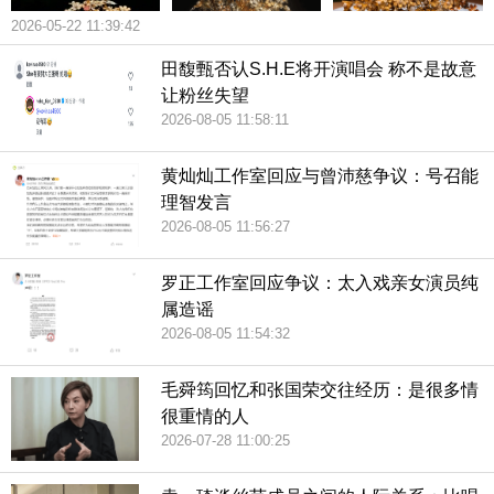
2026-05-22 11:39:42
田馥甄否认S.H.E将开演唱会 称不是故意
让粉丝失望
2026-08-05 11:58:11
黄灿灿工作室回应与曾沛慈争议：号召能
理智发言
2026-08-05 11:56:27
罗正工作室回应争议：太入戏亲女演员纯
属造谣
2026-08-05 11:54:32
毛舜筠回忆和张国荣交往经历：是很多情
很重情的人
2026-07-28 11:00:25