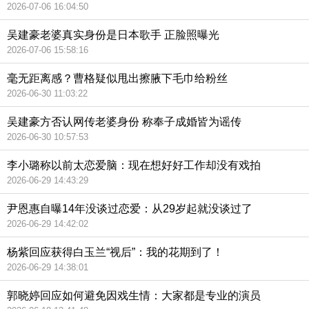
2026-07-06 16:04:50
吴建豪老婆真实身份是日本歌手 正脸照曝光
2026-07-06 15:58:16
毫无距离感？曹格疑似甩出擦腋下毛巾给粉丝
2026-06-30 11:03:22
吴建豪方否认网传老婆身份 称奉子成婚皆为谣传
2026-06-30 10:57:53
李小璐称以前太恋爱脑：现在想好好工作却没有戏拍
2026-06-29 14:43:29
尹恩惠自曝14年没谈过恋爱：从29岁起就没谈过了
2026-06-29 14:42:02
杨紫回应获得白玉兰“视后”：我的花期到了！
2026-06-29 14:38:01
郭晓婷回应如何避免因戏生情：大家都是专业的演员