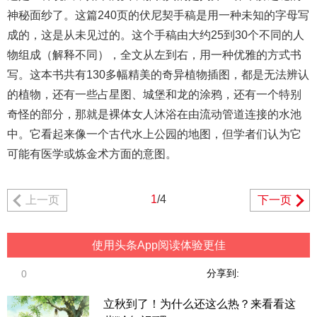
神秘面纱了。这篇240页的伏尼契手稿是用一种未知的字母写
成的，这是从未见过的。这个手稿由大约25到30个不同的人
物组成（解释不同），全文从左到右，用一种优雅的方式书
写。这本书共有130多幅精美的奇异植物插图，都是无法辨认
的植物，还有一些占星图、城堡和龙的涂鸦，还有一个特别
奇怪的部分，那就是裸体女人沐浴在由流动管道连接的水池
中。它看起来像一个古代水上公园的地图，但学者们认为它
可能有医学或炼金术方面的意图。
1
/4
上一页
下一页
使用头条App阅读体验更佳
分享到:
0
立秋到了！为什么还这么热？来看看这