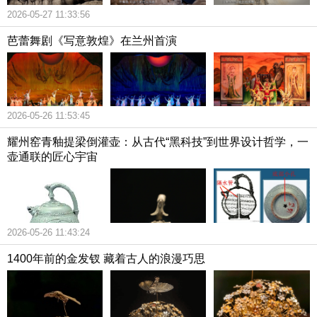
2026-05-27 11:33:56
芭蕾舞剧《写意敦煌》在兰州首演
2026-05-26 11:53:45
耀州窑青釉提梁倒灌壶：从古代“黑科技”到世界设计哲学，一
壶通联的匠心宇宙
2026-05-26 11:43:24
1400年前的金发钗 藏着古人的浪漫巧思