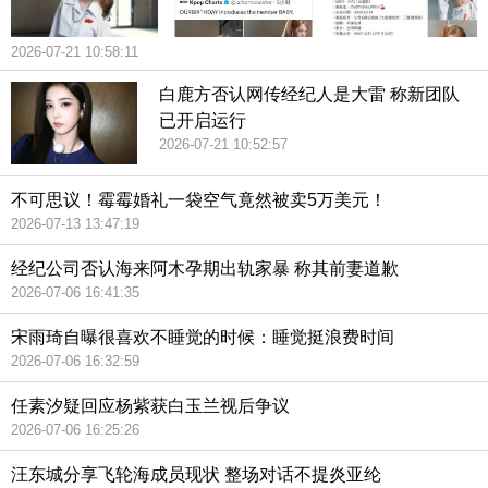
2026-07-21 10:58:11
白鹿方否认网传经纪人是大雷 称新团队
已开启运行
2026-07-21 10:52:57
不可思议！霉霉婚礼一袋空气竟然被卖5万美元！
2026-07-13 13:47:19
经纪公司否认海来阿木孕期出轨家暴 称其前妻道歉
2026-07-06 16:41:35
宋雨琦自曝很喜欢不睡觉的时候：睡觉挺浪费时间
2026-07-06 16:32:59
任素汐疑回应杨紫获白玉兰视后争议
2026-07-06 16:25:26
汪东城分享飞轮海成员现状 整场对话不提炎亚纶