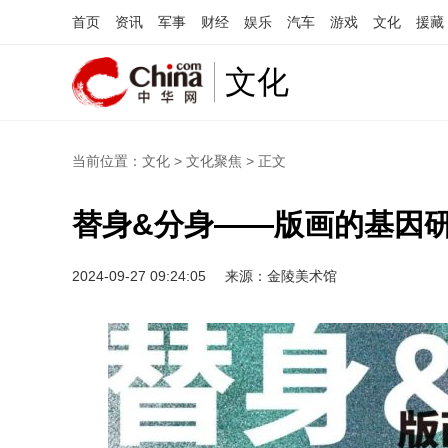
首页
资讯
军事
财经
娱乐
汽车
游戏
文化
援藏
文化
当前位置：
文化
>
文化聚焦
> 正文
替身&分身——版画的基因
2024-09-27 09:24:05
来源：金陵美术馆