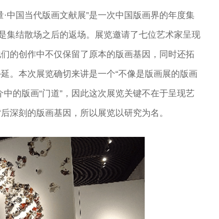
量·中国当代版画文献展”是一次中国版画界的年度集
像是集结散场之后的返场。展览邀请了七位艺术家呈现
他们的创作中不仅保留了原本的版画基因，同时还拓
延。本次展览确切来讲是一个“不像是版画展的版画
介中的版画“门道”，因此这次展览关键不在于呈现艺
背后深刻的版画基因，所以展览以研究为名。