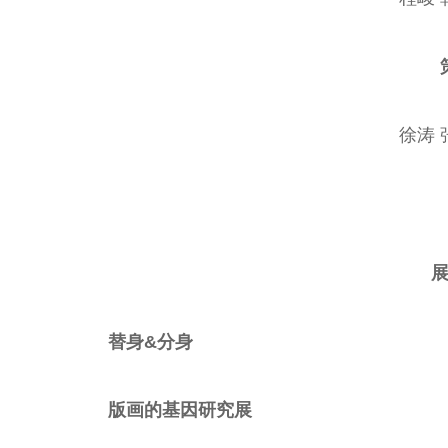
徐涛 
替身&分身
版画的基因研究展