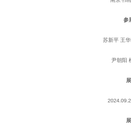
参
苏新平 王华
尹朝阳 
2024.09.