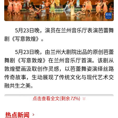
5月23日晚，演员在兰州音乐厅表演芭蕾舞
剧《写意敦煌》。
5月23日晚，由兰州大剧院出品的原创芭蕾
舞剧《写意敦煌》在兰州音乐厅首演。该剧从
敦煌壁画汲取创作灵感，以芭蕾舞姿演绎丝路
传奇故事，生动展现了传统文化与现代艺术交
融共生之美。
点击查看全文(剩余
71
%)
热点新闻