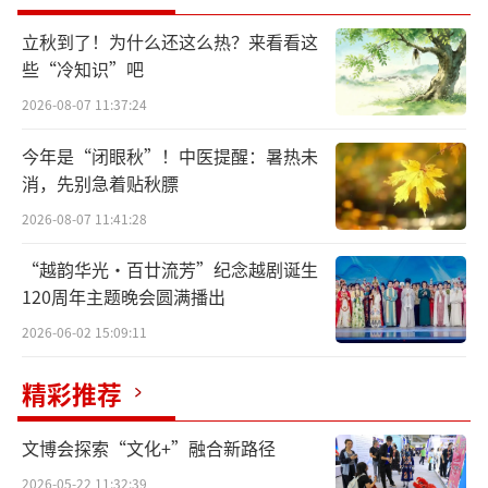
立秋到了！为什么还这么热？来看看这
些“冷知识”吧
2026-08-07 11:37:24
今年是“闭眼秋”！中医提醒：暑热未
消，先别急着贴秋膘
2026-08-07 11:41:28
“越韵华光·百廿流芳”纪念越剧诞生
120周年主题晚会圆满播出
2026-06-02 15:09:11
精彩推荐
文博会探索“文化+”融合新路径
2026-05-22 11:32:39