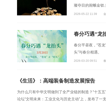
璨夺目的闹蛾金钗
2026-05-22 11:39
春分巧遇“龙
春分平昼夜，“苍龙
头”与春分相遇。
2026-03-20 09:51
春
《生活》：高端装备制造发展报告
为什么只有中华文明做到了全产业链的制造？“十五五”怎
论坛“文明未来：工业文化与历史主动”上，发布了一