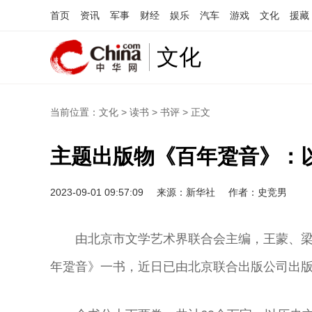
首页
资讯
军事
财经
娱乐
汽车
游戏
文化
援藏
文化
当前位置：
文化
>
读书
>
书评
> 正文
主题出版物《百年跫音》：
2023-09-01 09:57:09
来源：新华社
作者：史竞男
由北京市文学艺术界联合会主编，王蒙、梁
年跫音》一书，近日已由北京联合出版公司出