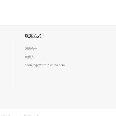
联系方式
频道合作
负责人
chenjing@zhixun.china.com