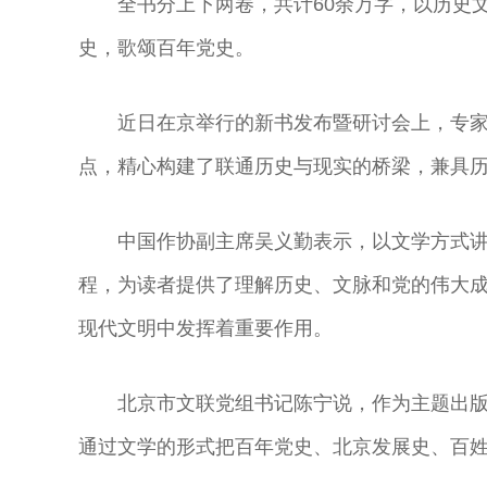
全书分上下两卷，共计60余万字，以历史
史，歌颂百年党史。
近日在京举行的新书发布暨研讨会上，专
点，精心构建了联通历史与现实的桥梁，兼具
中国作协副主席吴义勤表示，以文学方式
程，为读者提供了理解历史、文脉和党的伟大
现代文明中发挥着重要作用。
北京市文联党组书记陈宁说，作为主题出
通过文学的形式把百年党史、北京发展史、百