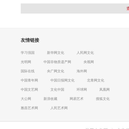
友情链接
学习强国
新华网文化
人民网文化
光明网
中国非物质遗产网
央视网
国际在线
央广网文化
海外网
中国青年网
中国日报网文化
北青网文化
中国文艺网
文化中国
环球网
凤凰网
大公网
新浪收藏
网易艺术
搜狐文化
雅昌艺术网
人民艺术网