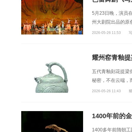
5月23日晚，演员
州大剧院出品的原
2026-05-26 11:53
五代青釉刻花提梁
秘密，不在云端，
的独特方式。
2026-05-26 11:43
1400年前的
1400多年前隋朝工