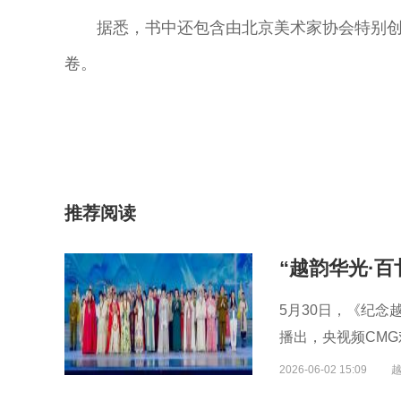
据悉，书中还包含由北京美术家协会特别创
卷。
推荐阅读
5月30日，《纪念
播出，央视频CM
2026-06-02 15:09
奇彤 著名京剧
舒桐 著名京剧
魏春荣 著名