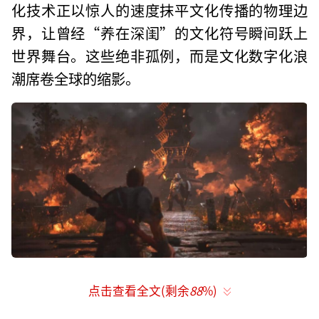
化技术正以惊人的速度抹平文化传播的物理边
界，让曾经“养在深闺”的文化符号瞬间跃上
世界舞台。这些绝非孤例，而是文化数字化浪
潮席卷全球的缩影。
点击查看全文(剩余
88
%)
图1 黑神话悟空bilibili官方账号