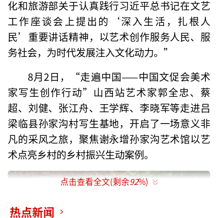
化和旅游部关于认真践行习近平总书记在文艺
工作座谈会上提出的‘深入生活，扎根人
民’重要讲话精神，以艺术创作服务人民、服
务社会，为时代发展注入文化动力。”
8月2日，“走遍中国——中国文促会美术
家写生创作行动”山西站艺术家郭全忠、蔡
超、刘健、张江舟、王学辉、李晓军等走进吕
梁临县孙家沟村写生基地，开启了一场意义非
凡的采风之旅，聚焦谢永增孙家沟艺术馆以艺
术点亮乡村的乡村振兴生动案例。
点击查看全文(剩余
92
%)
热点新闻