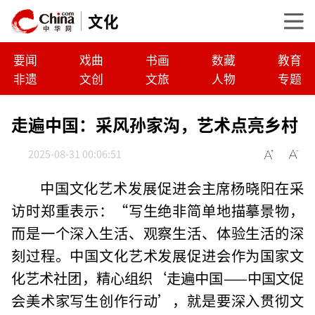
文化
要闻
戏曲
书画
数藏
教育
非遗
文创
文旅
人物
专题
走遍中国：采风孙家沟，艺术点亮乡村
2025-08-31 00:06:51
中国文化艺术发展促进会主席杨晓阳在采
访时郑重表示：“写生绝非简单地描摹景物，
而是一个深入生活、观察生活、体验生活的深
刻过程。中国文化艺术发展促进会作为国家文
化艺术社团，精心组织‘走遍中国——中国文促
会美术家写生创作行动’，就是要深入贯彻文