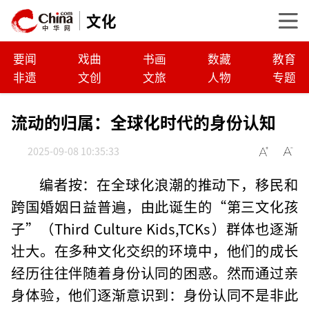
文化
要闻
戏曲
书画
数藏
教育
非遗
文创
文旅
人物
专题
流动的归属：全球化时代的身份认知
2025-09-08 10:35:33
编者按：在全球化浪潮的推动下，移民和
跨国婚姻日益普遍，由此诞生的“第三文化孩
子”（Third Culture Kids,TCKs）群体也逐渐
壮大。在多种文化交织的环境中，他们的成长
经历往往伴随着身份认同的困惑。然而通过亲
身体验，他们逐渐意识到：身份认同不是非此