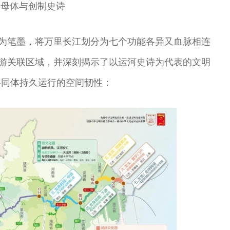
间母体与创制史诗
制为笔墨，将万里长江划分为七个功能各异又血脉相连
下游关联区域，并深刻揭示了以运河史诗为代表的文明
共同体持久运行的空间韧性：