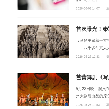
2026-06-02 14:07
首次曝光！秦
兵马俑里藏着一支
——八千多件真人
2026-05-27 11:33
芭蕾舞剧《写
5月23日晚，演员
州大剧院出品的原
2026-05-26 11:53