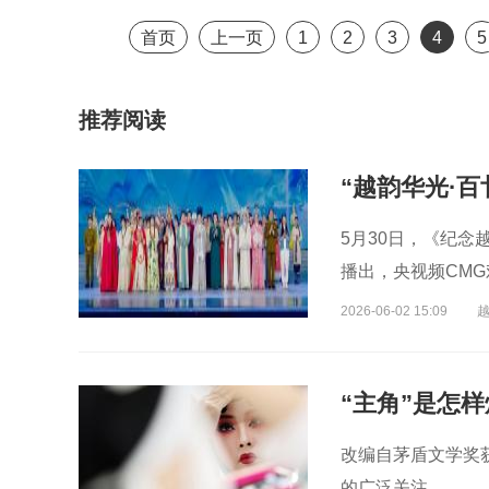
首页
上一页
1
2
3
4
5
推荐阅读
5月30日，《纪念
播出，央视频CM
2026-06-02 15:09
“主角”是怎
改编自茅盾文学奖
的广泛关注。