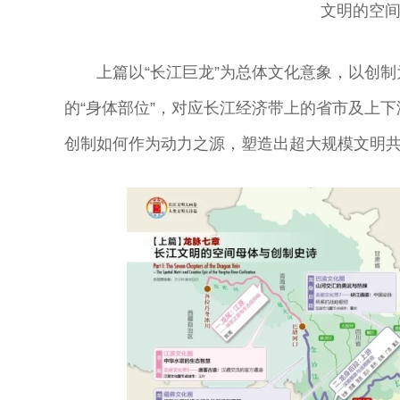
文明的空
上篇以“长江巨龙”为总体文化意象，以创
的“身体部位”，对应长江经济带上的省市及上
创制如何作为动力之源，塑造出超大规模文明