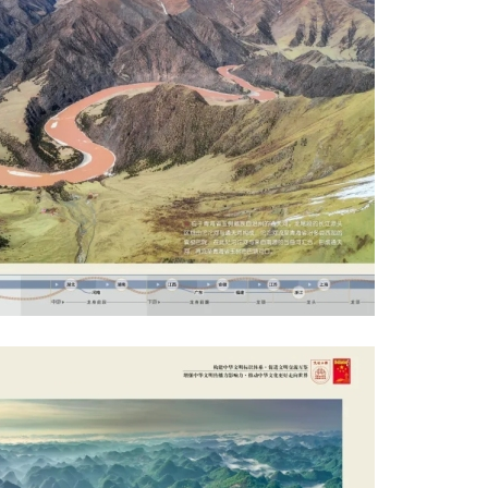
演艺术家
曲剧院院长
王”
曲演员
剧