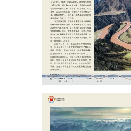
演员
曲演员
剧表演艺术家