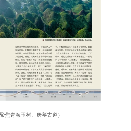
（聚焦青海玉树、唐蕃古道）