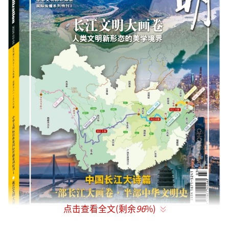
点击查看全文(剩余
96
%)