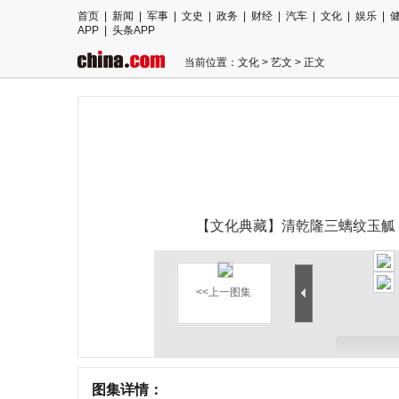
首页
|
新闻
|
军事
|
文史
|
政务
|
财经
|
汽车
|
文化
|
娱乐
|
APP
|
头条APP
当前位置：
文化
>
艺文
> 正文
【文化典藏】清乾隆三螭纹玉觚
<<上一图集
图集详情：