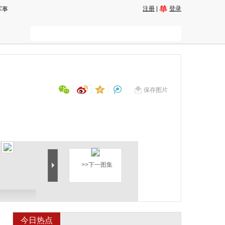
注册
|
登录
军事
保存图片
用微信扫描二维码
分享至好友和朋友圈
>>下一图集
今日热点