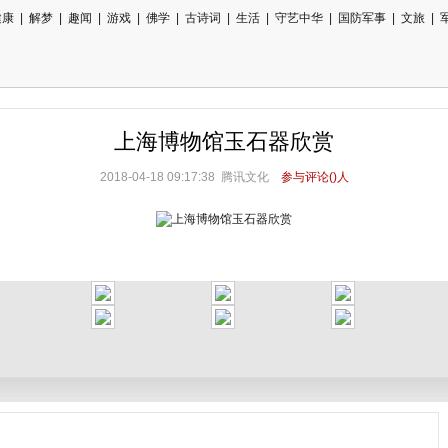
健康
|
解梦
|
趣闻
|
游戏
|
佛学
|
古诗词
|
生活
|
守艺中华
|
国防军事
|
文旅
|
上海博物馆玉石器欣赏
2018-04-18 09:17:38 腾讯文化
参与评论(
)人