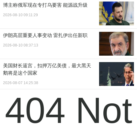
博主称俄军现在专打乌要害 能源战升级
2026-08-10 09:11:29
伊朗高层重要人事变动 雷扎伊出任新职
2026-08-10 08:37:13
美国财长逼宫，扣押万亿美债，最大黑天
鹅将是这个国家
2026-08-07 14:25:38
404 Not