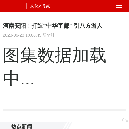
文化
>
博览
河南安阳：打造“中华字都” 引八方游人
2023-06-28 10:06:49
新华社
图集数据加载
中...
广告
热点新闻