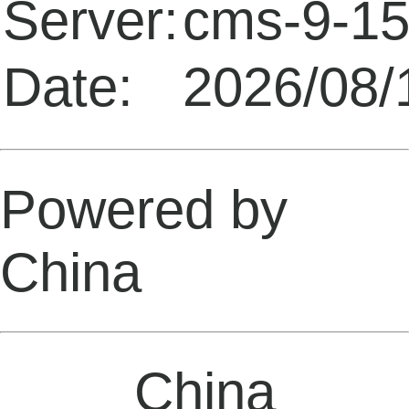
Server:
cms-9-1
Date:
2026/08/
Powered by
China
China