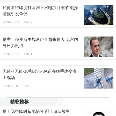
如何看待印度打听雅下水电项目细节 刺探
情报引发争议
2026-08-09 10:04:52
博主：俄罗斯主战派声音越来越大 克宫内
外压力剧增
2026-08-09 10:09:21
无侦-7无侦-10和攻击-3A正在联手改变海
上战场！
2026-08-10 10:24:02
精彩推荐
夏士远空降时坠地牺牲 烈士魂归故里