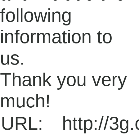
following
information to
us.
Thank you very
much!
URL:
http://3