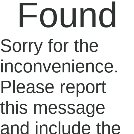
Found
Sorry for the
inconvenience.
Please report
this message
and include the