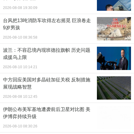
2026-08-08 19:30:09
台风把13吨消防车吹得左右摇晃 巨浪卷走
9岁男孩
2026-08-10 08:36:58
波兰：不容忍境内现班德拉旗帜 历史问题
成援乌上限
2026-08-10 10:14:21
中方回应美国对多晶硅加征关税 反制措施
展现战略智慧
2026-08-08 10:12:45
伊朗公布美军基地遭袭前后卫星对比图 美
伊博弈持续升级
2026-08-10 08:30:26