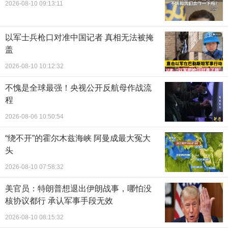
2026-08-10 09:13:11
以军士兵枪口对准中国记者 真相无法被掩
盖
2026-08-10 10:12:32
不愧是全球最强！央视公开反航母作战流
程
2026-08-06 10:50:54
“绕不开”的霍尔木兹海峡 阿曼成最大冤大
头
2026-08-10 07:58:32
美官员：特朗普想退出伊朗战事，哪怕没
核协议都行 承认军事手段无效
2026-08-10 08:15:32