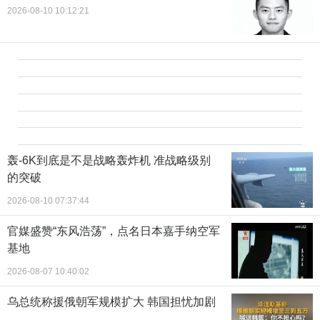
2026-08-10 10:12:21
轰-6K到底是不是战略轰炸机 准战略级别
的突破
2026-08-10 07:37:44
官媒盛赞“东风浩荡”，点名日本嘉手纳空军
基地
2026-08-07 10:40:02
乌总统称援俄朝军规模扩大 韩国担忧加剧