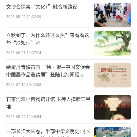
文博会探索“文化+”融合新路径
2026-05-22 11:32:39
立秋到了！为什么还这么热？来看看这
些“冷知识”吧
2026-08-07 11:37:24
绘聚丹青映古刹|“绘·聚—中国文促会
中国画作品邀请展”登陆北海阐福寺
2026-07-10 19:42:58
石家河遗址博物馆开馆 玉神人撞脸三星
堆
2026-05-22 11:49:54
一部长江大画卷，半部中华文明史:《长