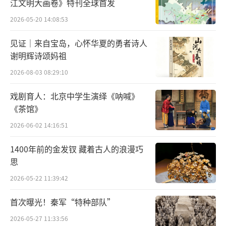
江文明大画卷》特刊全球首发
2026-05-20 14:08:53
见证｜来自宝岛，心怀华夏的勇者诗人
谢明辉诗颂妈祖
2026-08-03 08:29:10
戏剧育人：北京中学生演绎《呐喊》
《茶馆》
2026-06-02 14:16:51
1400年前的金发钗 藏着古人的浪漫巧
思
2026-05-22 11:39:42
首次曝光！秦军“特种部队”
2026-05-27 11:33:56