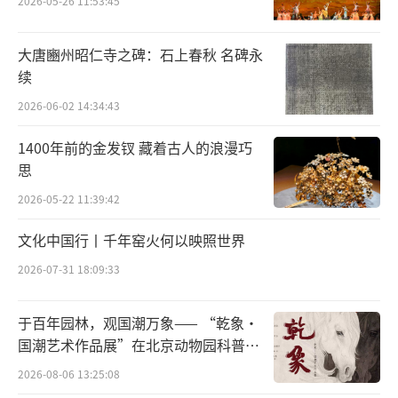
2026-05-26 11:53:45
大唐豳州昭仁寺之碑：石上春秋 名碑永
续
2026-06-02 14:34:43
1400年前的金发钗 藏着古人的浪漫巧
思
2026-05-22 11:39:42
文化中国行丨千年窑火何以映照世界
2026-07-31 18:09:33
于百年园林，观国潮万象—— “乾象·
国潮艺术作品展”在北京动物园科普馆
机动展厅开展
2026-08-06 13:25:08