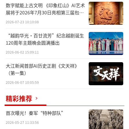
数字赋能上古文明 《印象红山》AI艺术
展将于2026年7月30日亮相第三届包头
艺博会
2026-07-23 10:10:08
“越韵华光·百廿流芳”纪念越剧诞生
120周年主题晚会圆满播出
2026-06-02 15:09:11
大江新闻首部AI历史正剧《文天祥》
（第一集）
2026-06-07 10:05:59
精彩推荐
首次曝光！秦军“特种部队”
2026-05-27 11:33:56