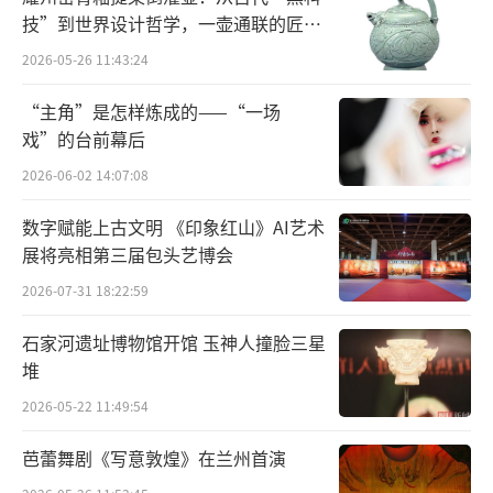
技”到世界设计哲学，一壶通联的匠心
宇宙
2026-05-26 11:43:24
“主角”是怎样炼成的——“一场
戏”的台前幕后
2026-06-02 14:07:08
数字赋能上古文明 《印象红山》AI艺术
展将亮相第三届包头艺博会
2026-07-31 18:22:59
石家河遗址博物馆开馆 玉神人撞脸三星
堆
2026-05-22 11:49:54
芭蕾舞剧《写意敦煌》在兰州首演