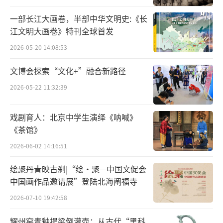
一部长江大画卷，半部中华文明史:《长
江文明大画卷》特刊全球首发
2026-05-20 14:08:53
文博会探索“文化+”融合新路径
2026-05-22 11:32:39
戏剧育人：北京中学生演绎《呐喊》
《茶馆》
2026-06-02 14:16:51
绘聚丹青映古刹|“绘·聚—中国文促会
中国画作品邀请展”登陆北海阐福寺
2026-07-10 19:42:58
耀州窑青釉提梁倒灌壶：从古代“黑科