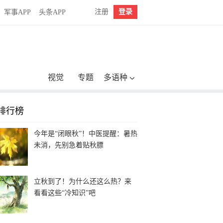
注册
登录
军事APP
头条APP
视觉
专题
多语种
排行榜
今年是“闭眼秋”！中医提醒：暑热
未消，先别急着贴秋膘
立秋到了！为什么还这么热？来
看看这些“冷知识”吧