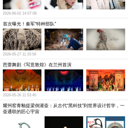
2026-06-02 14:07:08
首次曝光！秦军“特种部队”
2026-05-27 11:33:56
芭蕾舞剧《写意敦煌》在兰州首演
2026-05-26 11:53:45
耀州窑青釉提梁倒灌壶：从古代“黑科技”到世界设计哲学，一
壶通联的匠心宇宙