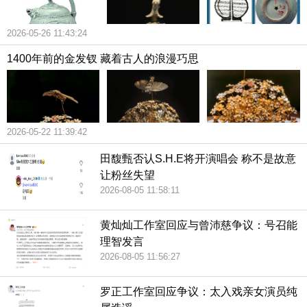
2026-05-26 11:43:24
1400年前的金发钗 藏着古人的浪漫巧思
2026-05-22 11:39:42
田馥甄否认S.H.E将开演唱会 称不是故意
让粉丝失望
2026-08-05 11:58:11
黄灿灿工作室回应与曾沛慈争议：号召能
理智发言
2026-08-05 11:56:27
罗正工作室回应争议：太入戏亲女演员纯