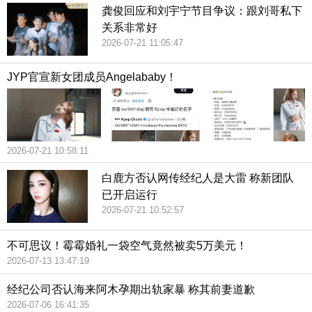
龚俊回应和刘宇宁节目争议：跟刘哥私下
关系非常好
2026-07-21 11:05:47
JYP官宣新女团成员Angelababy！
2026-07-21 10:58:11
白鹿方否认网传经纪人是大雷 称新团队
已开启运行
2026-07-21 10:52:57
不可思议！霉霉婚礼一袋空气竟然被卖5万美元！
2026-07-13 13:47:19
经纪公司否认海来阿木孕期出轨家暴 称其前妻道歉
2026-07-06 16:41:35