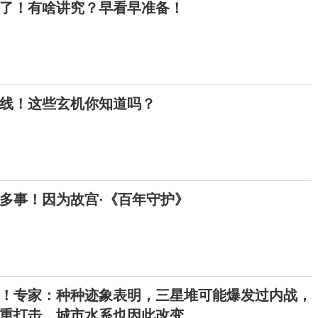
来了！有啥讲究？早看早准备！
上线！这些玄机你知道吗？
多事！因为故宫·《百年守护》
！专家：种种迹象表明，三星堆可能爆发过内战，
重打击，城市水系也因此改变