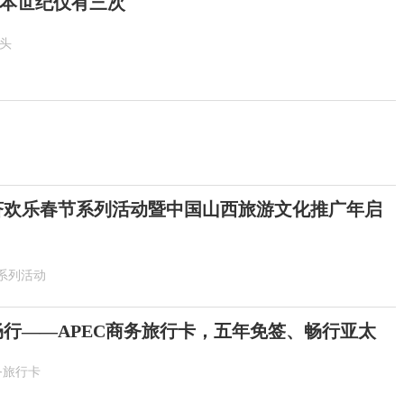
！本世纪仅有三次
抬头
6斐济欢乐春节系列活动暨中国山西旅游文化推广年启
系列活动
畅行——APEC商务旅行卡，五年免签、畅行亚太
务旅行卡