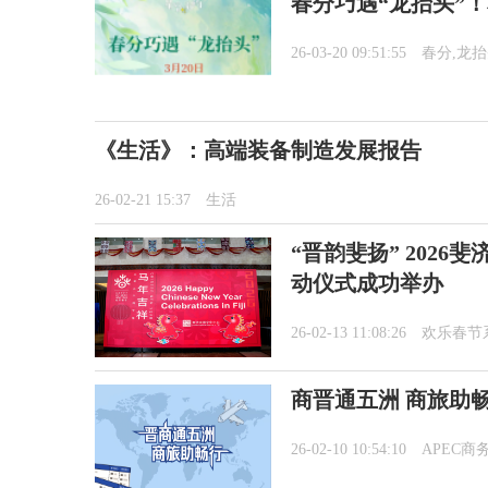
春分巧遇“龙抬头”
26-03-20 09:51:55
春分,龙
《生活》：高端装备制造发展报告
26-02-21 15:37
生活
“晋韵斐扬” 202
动仪式成功举办
26-02-13 11:08:26
欢乐春节
商晋通五洲 商旅助
26-02-10 10:54:10
APEC商