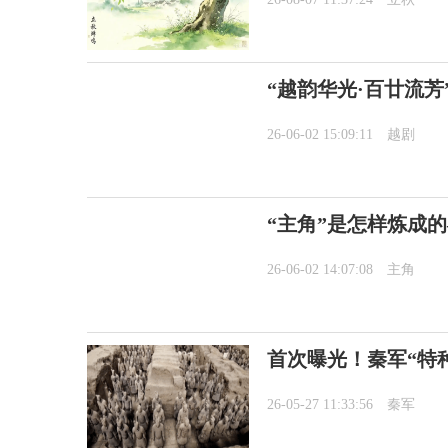
“越韵华光·百廿流芳
26-06-02 15:09:11
越剧
“主角”是怎样炼成
26-06-02 14:07:08
主角
首次曝光！秦军“特
26-05-27 11:33:56
秦军