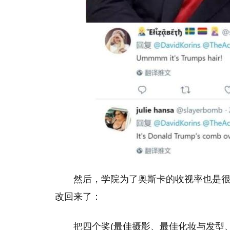
然后，学院为了奥斯卡的收视率也是
改回来了：
把四个奖(最佳摄影、最佳化妆与发型