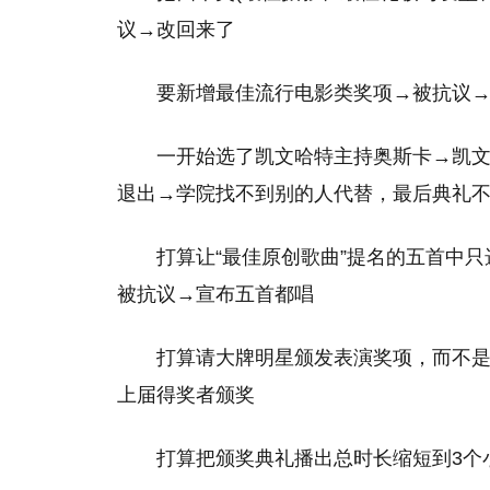
议→改回来了
要新增最佳流行电影类奖项→被抗议
一开始选了凯文哈特主持奥斯卡→凯
退出→学院找不到别的人代替，最后典礼
打算让“最佳原创歌曲”提名的五首中
被抗议→宣布五首都唱
打算请大牌明星颁发表演奖项，而不
上届得奖者颁奖
打算把颁奖典礼播出总时长缩短到3个