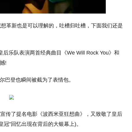
院想革新也是可以理解的，吐槽归吐槽，下面我们还是
皇后乐队表演两首经典曲目《We Will Rock You》和
撼!
维尔巴登也瞬间被截为了表情包。
既宣传了提名电影《波西米亚狂想曲》，又致敬了皇后
皇冠”回忆出现在背后的大银幕上)。