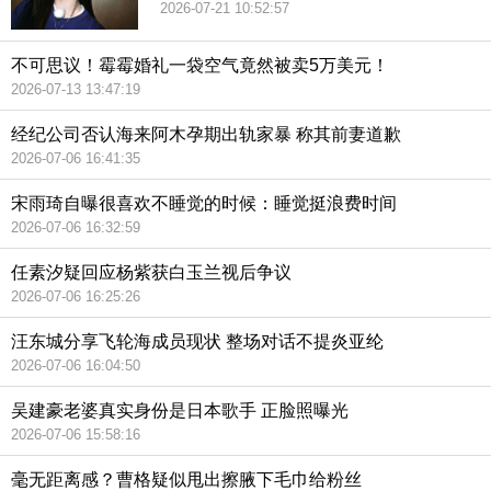
2026-07-21 10:52:57
不可思议！霉霉婚礼一袋空气竟然被卖5万美元！
2026-07-13 13:47:19
经纪公司否认海来阿木孕期出轨家暴 称其前妻道歉
2026-07-06 16:41:35
宋雨琦自曝很喜欢不睡觉的时候：睡觉挺浪费时间
2026-07-06 16:32:59
任素汐疑回应杨紫获白玉兰视后争议
2026-07-06 16:25:26
汪东城分享飞轮海成员现状 整场对话不提炎亚纶
2026-07-06 16:04:50
吴建豪老婆真实身份是日本歌手 正脸照曝光
2026-07-06 15:58:16
毫无距离感？曹格疑似甩出擦腋下毛巾给粉丝