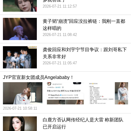
2026-07-21 11:12:57
黄子韬“崩溃”回应没拉裤链：我刚一直都
这样唱的
2026-07-21 11:08:42
龚俊回应和刘宇宁节目争议：跟刘哥私下
关系非常好
2026-07-21 11:05:47
JYP官宣新女团成员Angelababy！
2026-07-21 10:58:11
白鹿方否认网传经纪人是大雷 称新团队
已开启运行