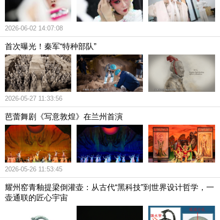
2026-06-02 14:07:08
首次曝光！秦军“特种部队”
2026-05-27 11:33:56
芭蕾舞剧《写意敦煌》在兰州首演
2026-05-26 11:53:45
耀州窑青釉提梁倒灌壶：从古代“黑科技”到世界设计哲学，一
壶通联的匠心宇宙