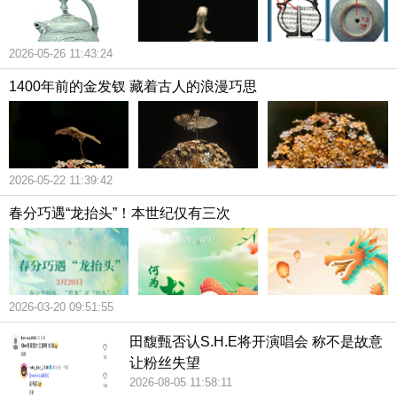
2026-05-26 11:43:24
1400年前的金发钗 藏着古人的浪漫巧思
2026-05-22 11:39:42
春分巧遇“龙抬头”！本世纪仅有三次
2026-03-20 09:51:55
田馥甄否认S.H.E将开演唱会 称不是故意
让粉丝失望
2026-08-05 11:58:11