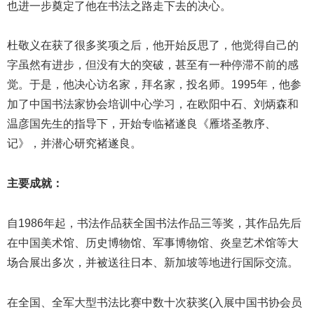
也进一步奠定了他在书法之路走下去的决心。
杜敬义在获了很多奖项之后，他开始反思了，他觉得自己的
字虽然有进步，但没有大的突破，甚至有一种停滞不前的感
觉。于是，他决心访名家，拜名家，投名师。1995年，他参
加了中国书法家协会培训中心学习，在欧阳中石、刘炳森和
温彦国先生的指导下，开始专临褚遂良《雁塔圣教序、
记》，并潜心研究褚遂良。
主要成就：
自1986年起，书法作品获全国书法作品三等奖，其作品先后
在中国美术馆、历史博物馆、军事博物馆、炎皇艺术馆等大
场合展出多次，并被送往日本、新加坡等地进行国际交流。
在全国、全军大型书法比赛中数十次获奖(入展中国书协会员