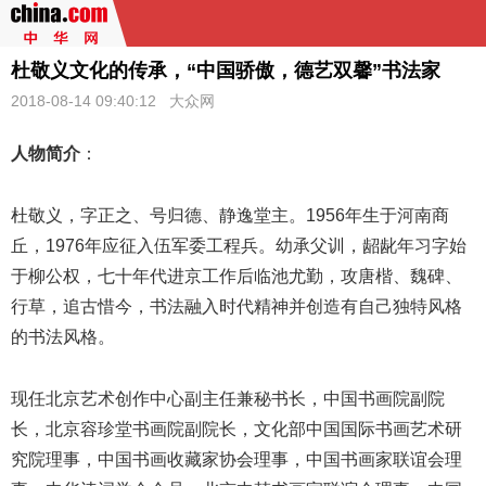
杜敬义文化的传承，“中国骄傲，德艺双馨”书法家
2018-08-14 09:40:12
大众网
人物简介
：
杜敬义，字正之、号归德、静逸堂主。1956年生于河南商
丘，1976年应征入伍军委工程兵。幼承父训，龆龀年习字始
于柳公权，七十年代进京工作后临池尤勤，攻唐楷、魏碑、
行草，追古惜今，
书法
融入时代精神并创造有自己独特风格
的书法风格。
现任北京艺术创作中心副主任兼秘书长，中国书画院副院
长，北京容珍堂书画院副院长，文化部中国国际书画艺术研
究院理事，中国书画收藏家协会理事，中国书画家联谊会理