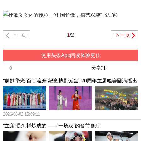
1
/2
上一页
下一页
使用头条App阅读体验更佳
分享到:
0
“越韵华光·百廿流芳”纪念越剧诞生120周年主题晚会圆满播出
2026-06-02 15:09:11
“主角”是怎样炼成的——“一场戏”的台前幕后