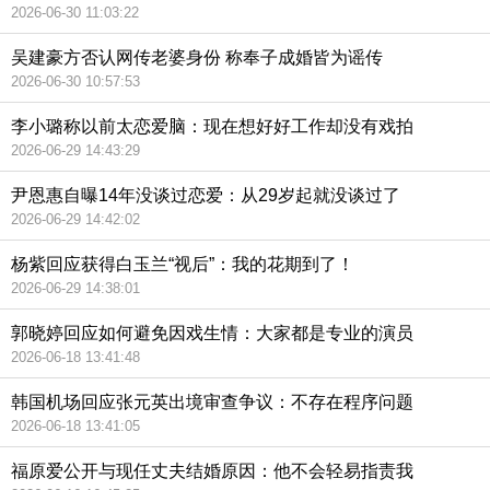
2026-06-30 11:03:22
吴建豪方否认网传老婆身份 称奉子成婚皆为谣传
2026-06-30 10:57:53
李小璐称以前太恋爱脑：现在想好好工作却没有戏拍
2026-06-29 14:43:29
尹恩惠自曝14年没谈过恋爱：从29岁起就没谈过了
2026-06-29 14:42:02
杨紫回应获得白玉兰“视后”：我的花期到了！
2026-06-29 14:38:01
郭晓婷回应如何避免因戏生情：大家都是专业的演员
2026-06-18 13:41:48
韩国机场回应张元英出境审查争议：不存在程序问题
2026-06-18 13:41:05
福原爱公开与现任丈夫结婚原因：他不会轻易指责我