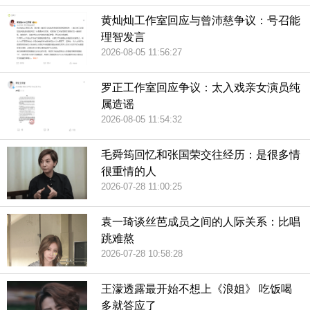
黄灿灿工作室回应与曾沛慈争议：号召能
理智发言
2026-08-05 11:56:27
罗正工作室回应争议：太入戏亲女演员纯
属造谣
2026-08-05 11:54:32
毛舜筠回忆和张国荣交往经历：是很多情
很重情的人
2026-07-28 11:00:25
袁一琦谈丝芭成员之间的人际关系：比唱
跳难熬
2026-07-28 10:58:28
王濛透露最开始不想上《浪姐》 吃饭喝
多就答应了