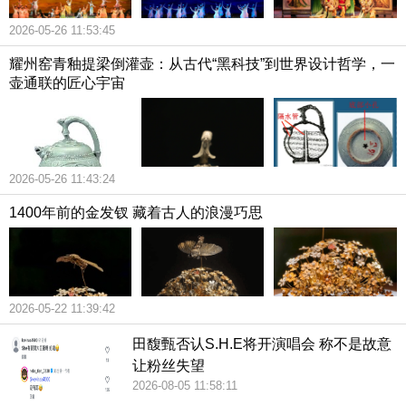
2026-05-26 11:53:45
耀州窑青釉提梁倒灌壶：从古代“黑科技”到世界设计哲学，一
壶通联的匠心宇宙
2026-05-26 11:43:24
1400年前的金发钗 藏着古人的浪漫巧思
2026-05-22 11:39:42
田馥甄否认S.H.E将开演唱会 称不是故意
让粉丝失望
2026-08-05 11:58:11