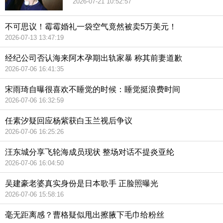
2026-07-21 10:52:57
不可思议！霉霉婚礼一袋空气竟然被卖5万美元！
2026-07-13 13:47:19
经纪公司否认海来阿木孕期出轨家暴 称其前妻道歉
2026-07-06 16:41:35
宋雨琦自曝很喜欢不睡觉的时候：睡觉挺浪费时间
2026-07-06 16:32:59
任素汐疑回应杨紫获白玉兰视后争议
2026-07-06 16:25:26
汪东城分享飞轮海成员现状 整场对话不提炎亚纶
2026-07-06 16:04:50
吴建豪老婆真实身份是日本歌手 正脸照曝光
2026-07-06 15:58:16
毫无距离感？曹格疑似甩出擦腋下毛巾给粉丝