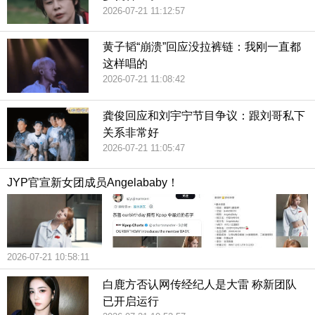
2026-07-21 11:12:57
黄子韬“崩溃”回应没拉裤链：我刚一直都
这样唱的
2026-07-21 11:08:42
龚俊回应和刘宇宁节目争议：跟刘哥私下
关系非常好
2026-07-21 11:05:47
JYP官宣新女团成员Angelababy！
2026-07-21 10:58:11
白鹿方否认网传经纪人是大雷 称新团队
已开启运行