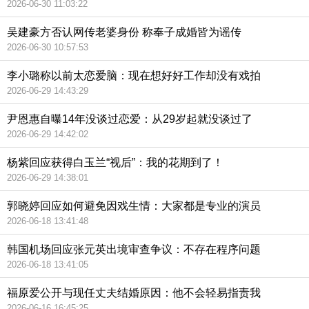
2026-06-30 11:03:22
吴建豪方否认网传老婆身份 称奉子成婚皆为谣传
2026-06-30 10:57:53
李小璐称以前太恋爱脑：现在想好好工作却没有戏拍
2026-06-29 14:43:29
尹恩惠自曝14年没谈过恋爱：从29岁起就没谈过了
2026-06-29 14:42:02
杨紫回应获得白玉兰“视后”：我的花期到了！
2026-06-29 14:38:01
郭晓婷回应如何避免因戏生情：大家都是专业的演员
2026-06-18 13:41:48
韩国机场回应张元英出境审查争议：不存在程序问题
2026-06-18 13:41:05
福原爱公开与现任丈夫结婚原因：他不会轻易指责我
2026-06-16 16:45:25