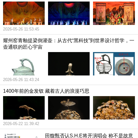
2026-05-26 11:53:45
耀州窑青釉提梁倒灌壶：从古代“黑科技”到世界设计哲学，一
壶通联的匠心宇宙
2026-05-26 11:43:24
1400年前的金发钗 藏着古人的浪漫巧思
2026-05-22 11:39:42
田馥甄否认S.H.E将开演唱会 称不是故意