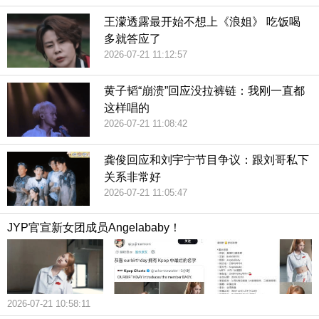
王濛透露最开始不想上《浪姐》 吃饭喝
多就答应了
2026-07-21 11:12:57
黄子韬“崩溃”回应没拉裤链：我刚一直都
这样唱的
2026-07-21 11:08:42
龚俊回应和刘宇宁节目争议：跟刘哥私下
关系非常好
2026-07-21 11:05:47
JYP官宣新女团成员Angelababy！
2026-07-21 10:58:11