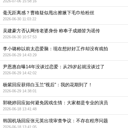
2026-07-06 15:58:16
毫无距离感？曹格疑似甩出擦腋下毛巾给粉丝
2026-06-30 11:03:22
吴建豪方否认网传老婆身份 称奉子成婚皆为谣传
2026-06-30 10:57:53
李小璐称以前太恋爱脑：现在想好好工作却没有戏拍
2026-06-29 14:43:29
尹恩惠自曝14年没谈过恋爱：从29岁起就没谈过了
2026-06-29 14:42:02
杨紫回应获得白玉兰“视后”：我的花期到了！
2026-06-29 14:38:01
郭晓婷回应如何避免因戏生情：大家都是专业的演员
2026-06-18 13:41:48
韩国机场回应张元英出境审查争议：不存在程序问题
2026-06-18 13:41:05