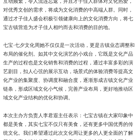
互动频繁，令人流连忘返，并且才子佳人群体对文化热爱，
对优秀文创的需求，将成为文化消费的中高端人群。同时，
通过才子佳人盛会积极引领健康向上的文化消费方向，将七
宝古镇营造为才子佳人相约而去和消费的目的地。
七宝·七夕文化周她不仅仅是一次活动，更是古镇业态调整和
布局的催化剂。如其中文化演艺的小戏台，它既是文化产品
生产的过程也是文化销售和消费的过程，通过丰富多彩的演
艺剧目，扣人心弦的展示互动，场景式的体验消费等提高文
化产业的集聚度、协调度和融合度，逐渐形成古镇文化产业
链条，形成区域文化小气候，完善产业布局，更好地推动区
域文化产业结构的优化和协调。
本次主办方负责人李君遐主任表示：七宝古镇在大家印象中
都是美食，其实七宝不仅只有美食，还有更多中国优秀的传
统文化。我们希望通过此次文化周让更多的人更全面的了解