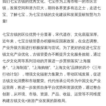
我们七宝古镇的优秀文化。七宝作为上海市唯一的市区古
镇，发展空间和潜力巨大，期待各界更多有志之士，走进七
宝、了解七宝，为七宝古镇的文化建设和发展贡献智慧与力
量!
七宝古镇的区位优势十分显著，宋代遗存、文化底蕴深厚。
近年来，七宝古镇管委办积极响应国家政策，在业态调整、
产业升级方面进行积极探索与尝试。为了更好的促进七宝古
镇文化产业优化，古镇管委办不断提升文化服务效能，通过
七夕文化周等系列活动的开展进一步贯彻落实“上海服
务”、“上海制造”、“上海购物”、“上海文化”品牌的四个《三年
行动计划》，增强文化辐射力集聚力，带动区域发展，促进
古镇文化消费和市场繁荣。代代传承公司作为中国文化产业
运营商，将进一步发挥自身平台优势和资源优势，通过整合
创新，从环境、市场、资源、产品、收益、运营等不同维度
构建古镇文化+旅游产业发展的新格局。