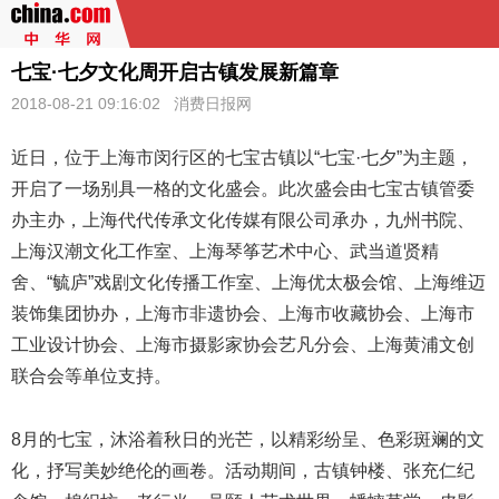
七宝·七夕文化周开启古镇发展新篇章
2018-08-21 09:16:02
消费日报网
近日，位于上海市闵行区的七宝古镇以“七宝·
七夕
”为主题，
开启了一场别具一格的文化盛会。此次盛会由七宝古镇管委
办主办，上海代代传承文化传媒有限公司承办，九州书院、
上海汉潮文化工作室、上海琴筝艺术中心、武当道贤精
舍、“毓庐”戏剧文化传播工作室、上海优太极会馆、上海维迈
装饰集团协办，上海市非遗协会、上海市收藏协会、上海市
工业设计协会、上海市摄影家协会艺凡分会、上海黄浦文创
联合会等单位支持。
8月的七宝，沐浴着秋日的光芒，以精彩纷呈、色彩斑斓的文
化，抒写美妙绝伦的画卷。活动期间，古镇钟楼、张充仁纪