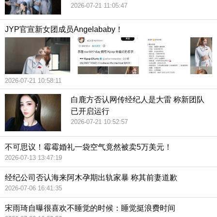
2026-07-21 11:05:47
JYP官宣新女团成员Angelababy！
2026-07-21 10:58:11
白鹿方否认网传经纪人是大雷 称新团队
已开启运行
2026-07-21 10:52:57
不可思议！霉霉婚礼一袋空气竟然被卖5万美元！
2026-07-13 13:47:19
经纪公司否认海来阿木孕期出轨家暴 称其前妻道歉
2026-07-06 16:41:35
宋雨琦自曝很喜欢不睡觉的时候：睡觉挺浪费时间