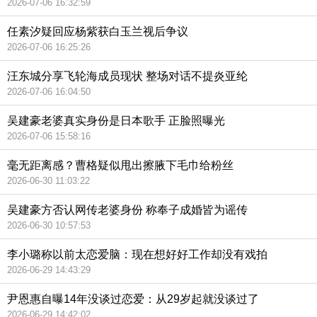
2026-07-06 16:32:59
任素汐疑回应杨紫获白玉兰视后争议
2026-07-06 16:25:26
汪东城分享飞轮海成员现状 整场对话不提炎亚纶
2026-07-06 16:04:50
吴建豪老婆真实身份是日本歌手 正脸照曝光
2026-07-06 15:58:16
毫无距离感？曹格疑似甩出擦腋下毛巾给粉丝
2026-06-30 11:03:22
吴建豪方否认网传老婆身份 称奉子成婚皆为谣传
2026-06-30 10:57:53
李小璐称以前太恋爱脑：现在想好好工作却没有戏拍
2026-06-29 14:43:29
尹恩惠自曝14年没谈过恋爱：从29岁起就没谈过了
2026-06-29 14:42:02