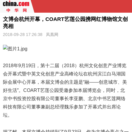
文博会杭州开幕，COART艺莲公园携网红博物馆文创
亮相
2018-09-28 17:26:38
凤凰网
2018年9月19日，第十二届（2018）杭州文化创意产业博览
会开幕式暨中英文化创意产业高峰论坛在杭州滨江白马湖国
际会展中心开幕，本届
文博会
的主题是“融——创意城市、美
好生活”。COART艺莲公园受邀参加本届博览会，同时，北
京中书投资控股有限公司董事长李亚鹏、北京中书艺莲网络
科技有限公司董事兼副总经理魏乐参加了开幕式并出席论
坛。
据了解，本届文博会持续到了9月23日，作为文博会亮点之一