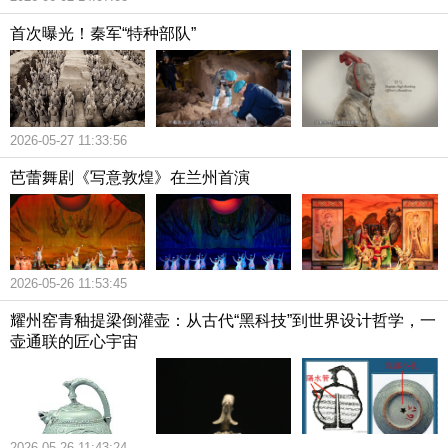
首次曝光！秦军“特种部队”
2026-05-27 11:33:56
芭蕾舞剧《写意敦煌》在兰州首演
2026-05-26 11:53:45
耀州窑青釉提梁倒灌壶：从古代“黑科技”到世界设计哲学，一
壶通联的匠心宇宙
2026-05-26 11:43:24