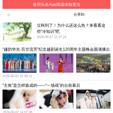
使用头条App阅读体验更佳
分享到:
0
立秋到了！为什么还这么热？来看看这
些“冷知识”吧
2026-08-07 11:37:24
“越韵华光·百廿流芳”纪念越剧诞生120周年主题晚会圆满播出
2026-06-02 15:09:11
“主角”是怎样炼成的——“一场戏”的台前幕后
2026-06-02 14:07:08