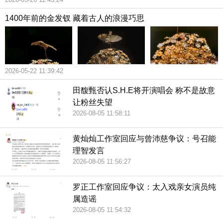
1400年前的金发钗 藏着古人的浪漫巧思
2026-05-22 11:39:42
田馥甄否认S.H.E将开演唱会 称不是故意
让粉丝失望
2026-08-05 11:58:11
黄灿灿工作室回应与曾沛慈争议：号召能
理智发言
2026-08-05 11:56:27
罗正工作室回应争议：太入戏亲女演员纯
属造谣
2026-08-05 11:54:32