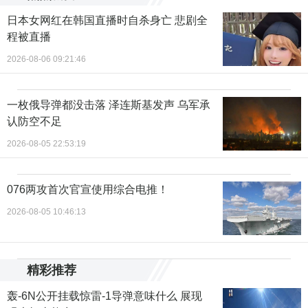
日本女网红在韩国直播时自杀身亡 悲剧全
程被直播
2026-08-06 09:21:46
一枚俄导弹都没击落 泽连斯基发声 乌军承
认防空不足
2026-08-05 22:53:19
076两攻首次官宣使用综合电推！
2026-08-05 10:46:13
精彩推荐
轰-6N公开挂载惊雷-1导弹意味什么 展现