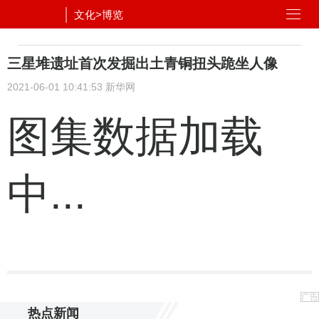
文化
>
博览
三星堆遗址首次发掘出土青铜扭头跪坐人像
2021-06-01 10:41:53
新华网
图集数据加载
中...
广告
热点新闻