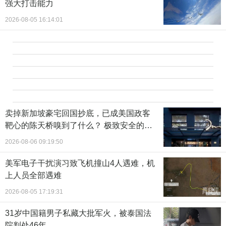
强大打击能力
2026-08-05 16:14:01
卖掉新加坡豪宅回国抄底，已成美国政客
靶心的陈天桥嗅到了什么？ 极致安全的追
寻
2026-08-06 09:19:50
美军电子干扰演习致飞机撞山4人遇难，机
上人员全部遇难
2026-08-05 17:19:31
31岁中国籍男子私藏大批军火，被泰国法
院判处46年