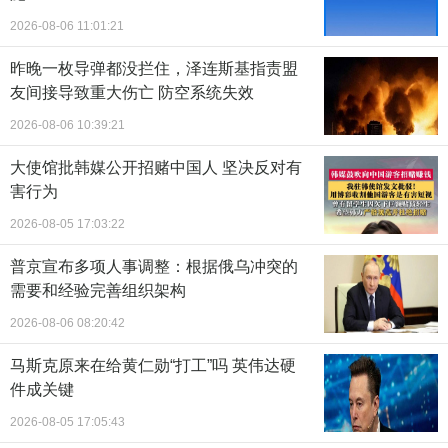
2026-08-06 11:01:21
昨晚一枚导弹都没拦住，泽连斯基指责盟
友间接导致重大伤亡 防空系统失效
2026-08-06 10:39:21
大使馆批韩媒公开招赌中国人 坚决反对有
害行为
2026-08-05 17:03:22
普京宣布多项人事调整：根据俄乌冲突的
需要和经验完善组织架构
2026-08-06 08:20:42
马斯克原来在给黄仁勋“打工”吗 英伟达硬
件成关键
2026-08-05 17:05:43