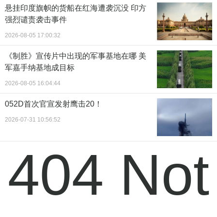
悬挂印度旗帜的货船在红海遭袭沉没 印方
强烈谴责袭击事件
2026-08-05 17:00:32
《制胜》宣传片中出现的军事基地在哪 美
军嘉手纳基地成目标
2026-08-05 16:04:44
052D首次官宣发射鹰击20！
2026-07-31 10:56:52
404 Not