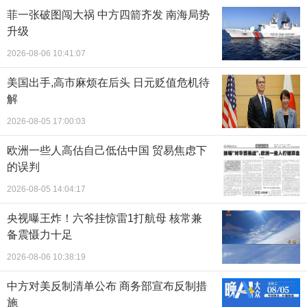
菲一张破图闯大祸 中方四箭齐发 南海局势
升级
2026-08-06 10:41:07
美国出手,高市麻烦在后头 日元贬值危机待
解
2026-08-05 17:00:03
欧洲一些人高估自己低估中国 贸易焦虑下
的误判
2026-08-05 14:04:17
央视曝王炸！六爷挂惊雷1打航母 核常兼
备震慑力十足
2026-08-06 10:38:19
中方对美反制清单公布 商务部宣布反制措
施