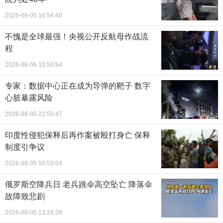
2026-08-05 16:54:40
不愧是全球最强！央视公开反航母作战流
程
2026-08-06 10:50:54
专家：数据中心正在成为导弹的靶子 数字
心脏暴露风险
2026-08-05 22:55:47
印度性侵犯保释后再作案被殴打身亡 保释
制度引争议
2026-08-05 16:59:04
俄罗斯空降兵日 老兵跳伞高空坠亡 降落伞
故障致悲剧
2026-08-05 13:24:28