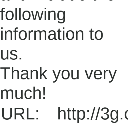
following
information to
us.
Thank you very
much!
URL:
http://3