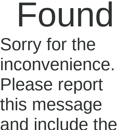
Found
Sorry for the
inconvenience.
Please report
this message
and include the