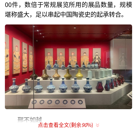
00件，数倍于常规展览所用的展品数量，规模
堪称盛大，足以串起中国陶瓷史的起承转合。
邢不如越
点击查看全文(剩余
90
%)
陆羽在《茶经》里的话，可能是品评唐代