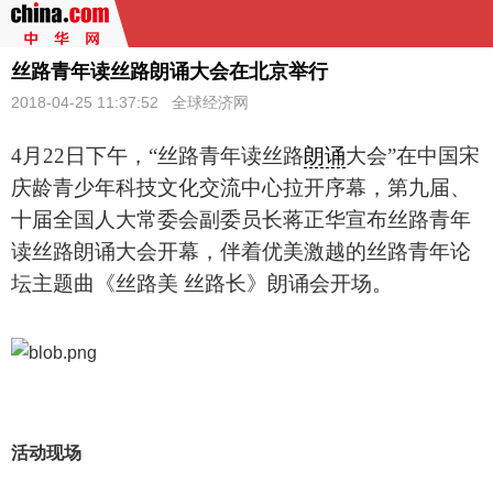
丝路青年读丝路朗诵大会在北京举行
2018-04-25 11:37:52 全球经济网
4
月
22
日下午，
“
丝路青年读丝路
朗诵
大会
”
在中国宋
庆龄青少年科技文化交流中心拉开序幕，第九届、
十届全国人大常委会副委员长蒋正华宣布丝路青年
读丝路朗诵大会开幕，伴着优美激越的丝路青年论
坛主题曲《丝路美
丝路长》朗诵会开场。
活动现场