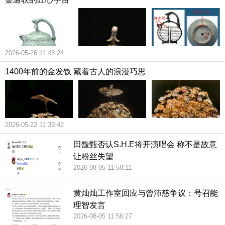
2026-05-26 11:43:24
1400年前的金发钗 藏着古人的浪漫巧思
2026-05-22 11:39:42
田馥甄否认S.H.E将开演唱会 称不是故意
让粉丝失望
2026-08-05 11:58:11
黄灿灿工作室回应与曾沛慈争议：号召能
理智发言
2026-08-05 11:56:27