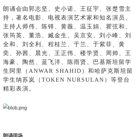
朗诵会由郭志坚、史小诺、王征宇、张楚雪主
持，著名电影、电视表演艺术家和知名演员、
主持人师伟、陈铎、黄薇、温玉娟、瞿弦和、
张筠英、董浩、臧金生、吴京安、刘小峰、刘
全和、刘全利、程桂兰、于兰、于紫菲、黄
奕、孙茜、晨光、王正伟、楼学贤、周帅、王
海豪、陶然、蓝飞洋、陈雨贤、巴基斯坦留学
生阿里（
ANWAR SHAHID）和哈萨克斯坦留
学生纳苏岚（TOKEN NURSULAN）等登台
精彩表演
。
朗诵现场