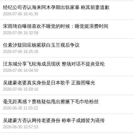
经纪公司否认海来阿木孕期出轨家暴 称其前妻道歉
2026-07-06 16:41:35
宋雨琦自曝很喜欢不睡觉的时候：睡觉挺浪费时间
2026-07-06 16:32:59
任素汐疑回应杨紫获白玉兰视后争议
2026-07-06 16:25:26
汪东城分享飞轮海成员现状 整场对话不提炎亚纶
2026-07-06 16:04:50
吴建豪老婆真实身份是日本歌手 正脸照曝光
2026-07-06 15:58:16
毫无距离感？曹格疑似甩出擦腋下毛巾给粉丝
2026-06-30 11:03:22
吴建豪方否认网传老婆身份 称奉子成婚皆为谣传
2026-06-30 10:57:53