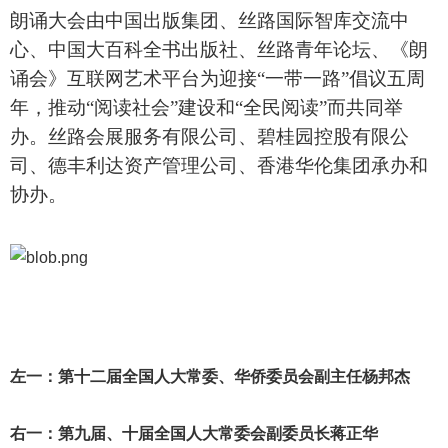
朗诵大会由中国出版集团、丝路国际智库交流中
心、中国大百科全书出版社、丝路青年论坛、《朗
诵会》互联网艺术平台为迎接
“
一带一路
”
倡议五周
年，推动
“
阅读社会
”
建设和
“
全民阅读
”
而共同举
办。丝路会展服务有限公司、碧桂园控股有限公
司、德丰利达资产管理公司、香港华伦集团承办和
协办。
左一
：第十二届全国人大常委、华侨委员会副主任杨邦杰
右一
：
第九届、十届全国人大常委会副委员长蒋正华