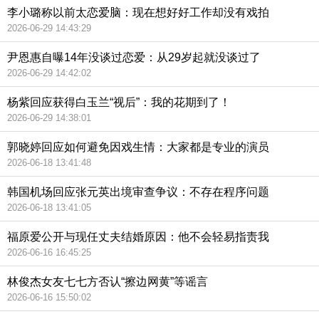
李小璐称以前太恋爱脑：现在想好好工作却没有戏拍
2026-06-29 14:43:29
尹恩惠自曝14年没谈过恋爱：从29岁起就没谈过了
2026-06-29 14:42:02
杨紫回应获得白玉兰“视后”：我的花期到了！
2026-06-29 14:38:01
郭晓婷回应如何避免因戏生情：大家都是专业的演员
2026-06-18 13:41:48
韩国机场回应张元英出境审查争议：不存在程序问题
2026-06-18 13:41:05
福原爱公开与现任丈夫结婚原因：他不会轻易指责我
2026-06-16 16:45:25
林俊杰女友七七方否认“擦边网黄”等谣言
2026-06-16 15:50:02