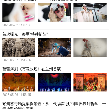
2026-06-02 14:07:08
首次曝光！秦军“特种部队”
2026-05-27 11:33:56
芭蕾舞剧《写意敦煌》在兰州首演
2026-05-26 11:53:45
耀州窑青釉提梁倒灌壶：从古代“黑科技”到世界设计哲学，一
壶通联的匠心宇宙