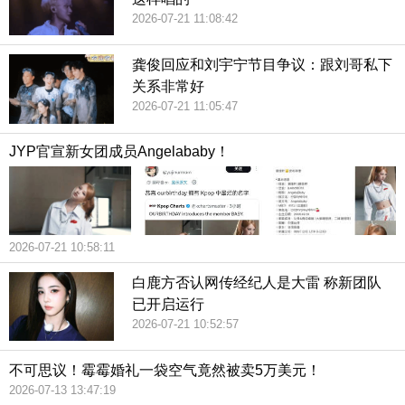
2026-07-21 11:08:42
龚俊回应和刘宇宁节目争议：跟刘哥私下
关系非常好
2026-07-21 11:05:47
JYP官宣新女团成员Angelababy！
2026-07-21 10:58:11
白鹿方否认网传经纪人是大雷 称新团队
已开启运行
2026-07-21 10:52:57
不可思议！霉霉婚礼一袋空气竟然被卖5万美元！
2026-07-13 13:47:19