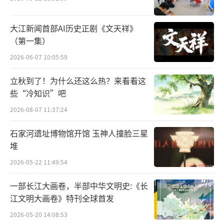
大江新闻首部AI历史正剧《文天祥》
（第一集）
2026-06-07 10:05:59
立秋到了！为什么还这么热？来看看这
2月22日，在海东市平安区平安驿特色小镇
些“冷知识”吧
河湟戏苑内，皮影戏艺人姚亚生在表演。新华
2026-08-07 11:37:24
社记者张龙摄
石家河遗址博物馆开馆 玉神人撞脸三星
堆
2026-05-22 11:49:54
一部长江大画卷，半部中华文明史:《长
江文明大画卷》特刊全球首发
2026-05-20 14:08:53