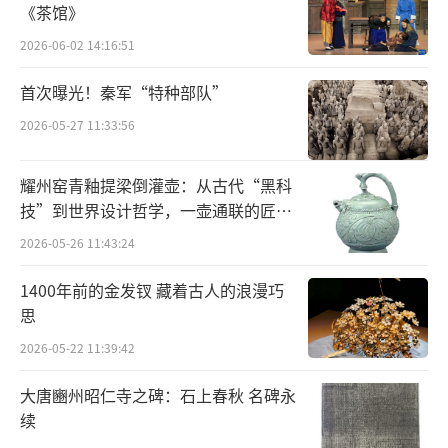
《茶馆》
2026-06-02 14:16:51
首次曝光！秦军“特种部队”
2026-05-27 11:33:56
耀州窑青釉提梁倒灌壶：从古代“黑科
技”到世界设计哲学，一壶通联的匠心
宇宙
2026-05-26 11:43:24
1400年前的金发钗 藏着古人的浪漫巧
思
2026-05-22 11:39:42
大唐豳州昭仁寺之碑：石上春秋 名碑永
续