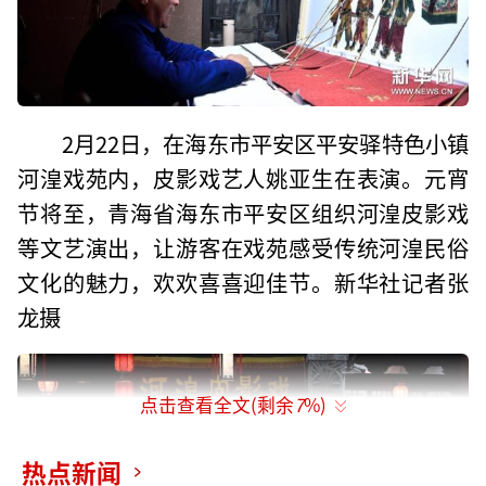
2月22日，在海东市平安区平安驿特色小镇
河湟戏苑内，皮影戏艺人姚亚生在表演。元宵
节将至，青海省海东市平安区组织河湟皮影戏
等文艺演出，让游客在戏苑感受传统河湟民俗
文化的魅力，欢欢喜喜迎佳节。新华社记者张
龙摄
点击查看全文(剩余
7
%)
热点新闻