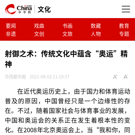
文化
要闻
戏曲
书画
数藏
教育
非遗
文创
文旅
人物
专题
射御之术：传统文化中蕴含“奥运”精
神
华西都市报
2021-08-02 11:19:37
在近代奥运历史上，由于国力和体育运动
普及的原因，中国曾经只是一个边缘性的存
在。不过，随着国家社会与体育事业的发展，
中国和奥运会的关系正在发生着根本性的变
化。在2008年北京奥运会上，当“我和你，同