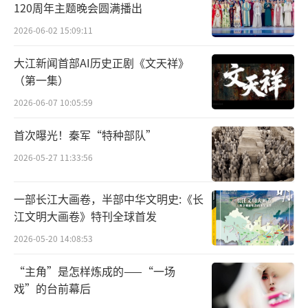
120周年主题晚会圆满播出
2026-06-02 15:09:11
大江新闻首部AI历史正剧《文天祥》
（第一集）
2026-06-07 10:05:59
《明宣宗射猎图》轴明
首次曝光！秦军“特种部队”
2026-05-27 11:33:56
一部长江大画卷，半部中华文明史:《长
江文明大画卷》特刊全球首发
2026-05-20 14:08:53
“主角”是怎样炼成的——“一场
戏”的台前幕后