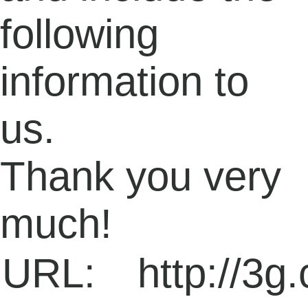
following
information to
us.
Thank you very
much!
URL:
http://3