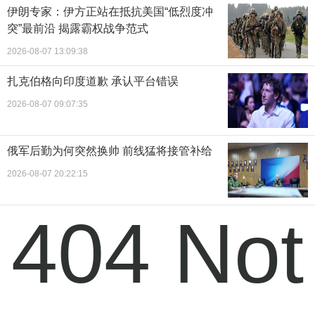
伊朗专家：伊方正站在抵抗美国“低烈度冲
突”最前沿 揭露霸权战争范式
2026-08-07 13:09:38
扎克伯格向印度道歉 承认平台错误
2026-08-07 09:07:35
俄军后勤为何突然换帅 前线猛将接管补给
2026-08-07 20:22:15
404 Not