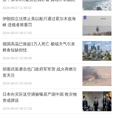
2026-08-07 11:46:52
伊朗拟立法禁止美以船只通过霍尔木兹海
峡 违规者将重罚
2026-08-07 09:17:05
德国高温已致超1万人死亡 极端天气引发
粮食短缺担忧
2026-08-07 15:59:40
胡塞武装袭击也门政府军军营 战火再燃引
发关注
2026-08-07 20:28:04
日本向灾区送空调被曝原产国中国 救灾物
资成摆设
2026-08-07 09:17:28