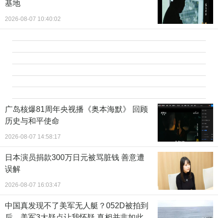
基地
2026-08-07 10:40:02
广岛核爆81周年央视播《奥本海默》 回顾
历史与和平使命
2026-08-07 14:58:17
日本演员捐款300万日元被骂脏钱 善意遭
误解
2026-08-07 16:03:47
中国真发现不了美军无人艇？052D被拍到
后，美军3大疑点让我怀疑 真相并非如此