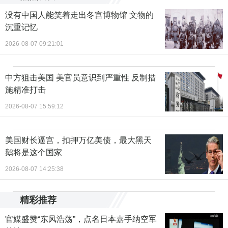
没有中国人能笑着走出冬宫博物馆 文物的
沉重记忆
2026-08-07 09:21:01
中方狙击美国 美官员意识到严重性 反制措
施精准打击
2026-08-07 15:59:12
美国财长逼宫，扣押万亿美债，最大黑天
鹅将是这个国家
2026-08-07 14:25:38
精彩推荐
官媒盛赞“东风浩荡”，点名日本嘉手纳空军