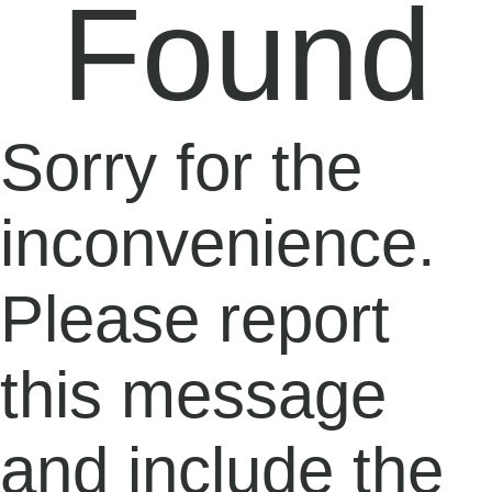
Found
Sorry for the
inconvenience.
Please report
this message
and include the