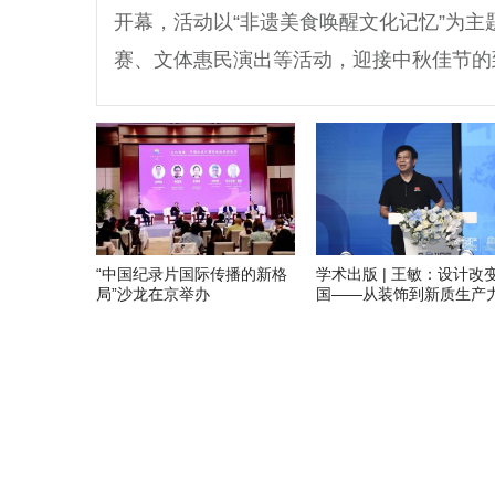
开幕，活动以“非遗美食唤醒文化记忆”为
赛、文体惠民演出等活动，迎接中秋佳节的
“中国纪录片国际传播的新格
学术出版 | 王敏：设计改
局”沙龙在京举办
国——从装饰到新质生产