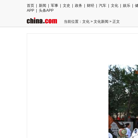
首页
|
新闻
|
军事
|
文史
|
政务
|
财经
|
汽车
|
文化
|
娱乐
|
APP
|
头条APP
当前位置：
文化
>
文化新闻
> 正文