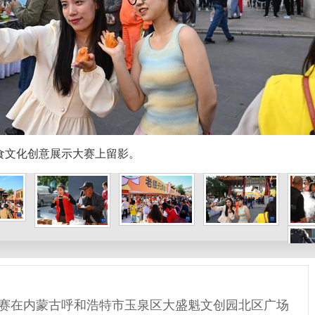
美食文化创意展示大赛上留影。
赛在内蒙古呼和浩特市玉泉区大盛魁文创园北区广场