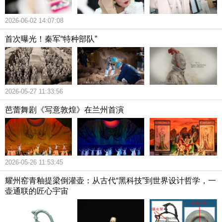
2026-06-02 14:07:08
首次曝光！秦军“特种部队”
2026-05-27 11:33:56
芭蕾舞剧《写意敦煌》在兰州首演
2026-05-26 11:53:45
耀州窑青釉提梁倒灌壶：从古代“黑科技”到世界设计哲学，一
壶通联的匠心宇宙