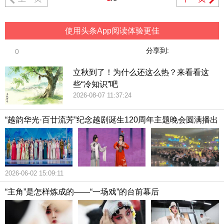
使用头条App阅读体验更佳
分享到:
0
立秋到了！为什么还这么热？来看看这
些“冷知识”吧
2026-08-07 11:37:24
“越韵华光·百廿流芳”纪念越剧诞生120周年主题晚会圆满播出
2026-06-02 15:09:11
“主角”是怎样炼成的——“一场戏”的台前幕后