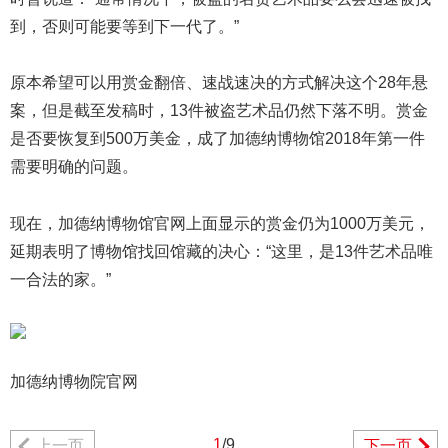
到，否则可能要等到下一代了。”
原本希望可以用赏金翻倍、速战速决的方式解决这个28年悬
案，但是截至发稿时，13件被盗艺术品仍然下落不明。赏金
是否要恢复到500万美金，成了加德纳博物馆2018年第一件
需要明确的问题。
现在，加德纳博物馆官网上面显示的赏金仍为1000万美元，
延期表明了博物馆找回馆藏的决心：“这里，是13件艺术品唯
一合法的家。”
加德纳博物院官网
1
/9
上一页
下一页