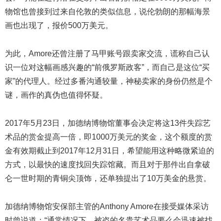
物馆也曾接到过来自伦敦的类似信息，说伦勃朗的那幅海景
画也出现了，报价500万美元。
为此，Amore还曾注册了马甲账号跟卖家交流，谎称自己认
识一位对这幅画感兴趣的“前俄罗斯政客”，而自己是这位“买
家”的代理人。经过多番沟通较量，神秘卖家的身份仍然是个
谜，画作的真伪也值得怀疑。
2017年5月23日，加德纳博物馆董事会决定将这13件失踪艺
术品的赏金提高一倍，即1000万美元的奖金，这个额度的赏
金有效期截止到2017年12月31日，希望能用这种略微紧迫的
方式，以最快的速度找回失踪馆藏。而且对于那件出自拿破
仑一世时期的青铜尖顶饰，还单独提出了10万美金的悬赏。
加德纳博物馆安保部主管的Anthony Amore在接受媒体采访
时曾说道：“通常情况下，被盗的名贵艺术品要么会迅速被找