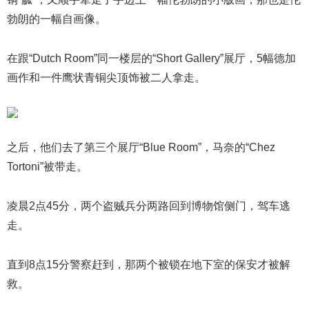
勃朗的一幅自画像。
在跟“Dutch Room”同一楼层的“Short Gallery”展厅，5幅德加
画作和一件鹰状青铜尖顶饰被二人拿走。
之后，他们去了第三个展厅“Blue Room”，马奈的“Chez
Tortoni”被带走。
凌晨2点45分，两个盗贼兵分两路回到博物馆侧门，驾车逃
走。
直到8点15分警察赶到，那两个被锁在地下室的保安才被解
救。