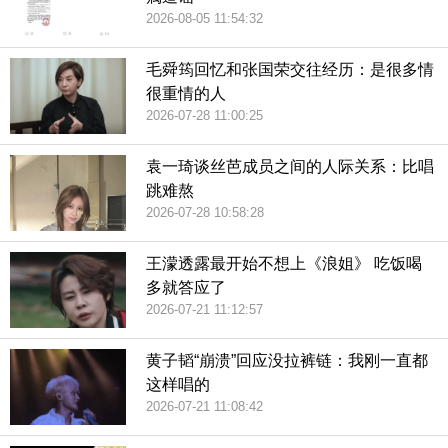
2026-08-05 11:54:32
毛舜筠回忆和张国荣交往经历：是很多情
很重情的人
2026-07-28 11:00:25
袁一琦谈丝芭成员之间的人际关系：比唱
跳难熬
2026-07-28 10:58:28
王濛透露最开始不想上《浪姐》 吃饭喝
多就答应了
2026-07-21 11:12:57
黄子韬“崩溃”回应没拉裤链：我刚一直都
这样唱的
2026-07-21 11:08:42