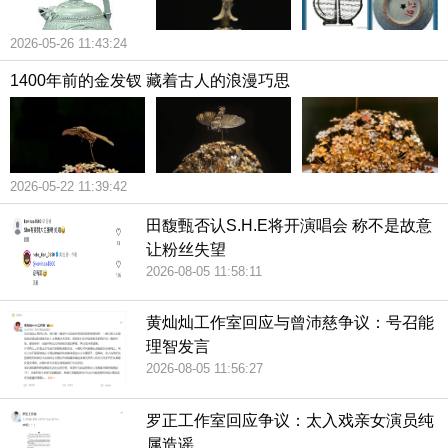
2026-05-26 11:43:24
1400年前的金发钗 藏着古人的浪漫巧思
2026-05-22 11:39:42
田馥甄否认S.H.E将开演唱会 称不是故意
让粉丝失望
2026-08-05 11:58:11
黄灿灿工作室回应与曾沛慈争议：号召能
理智发言
2026-08-05 11:56:27
罗正工作室回应争议：太入戏亲女演员纯
属造谣