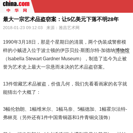
最大一宗艺术品盗窃案：让5亿美元下落不明28年
2018-01-23 09:12:03 来源：雅昌艺术网
1990年3月18日，那是个星期日的清晨，两个伪装成警察模
样的小贼进入位于波士顿的伊莎贝拉-斯图尔特-加德纳
博物馆
（Isabella Stewart Gardner Museum），制造了迄今为止被
誉为艺术史上最大一宗悬而未决的艺术品盗窃案。
13件馆藏艺术品被盗，价值几何，我们先看看画家的名字就
能猜出个大概了：
3幅伦勃朗、1幅维米尔、1幅马奈、5幅德加、1幅霍尔法特-
弗林克（另外还有1件中国青铜器和1件青铜尖顶饰）