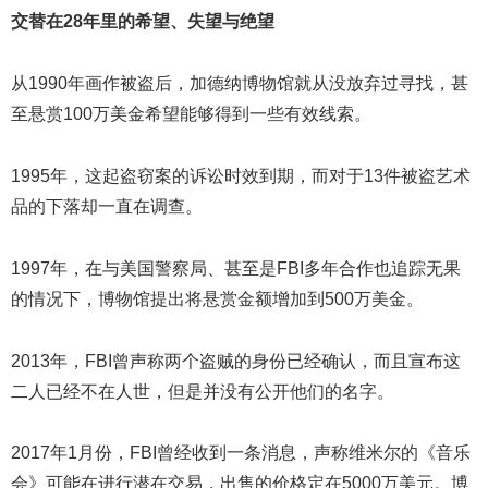
交替在28
年里的希望、失望与绝望
从1990年画作被盗后，加德纳博物馆就从没放弃过寻找，甚
至悬赏100万美金希望能够得到一些有效线索。
1995年，这起盗窃案的诉讼时效到期，而对于13件被盗艺术
品的下落却一直在调查。
1997年，在与美国警察局、甚至是FBI多年合作也追踪无果
的情况下，博物馆提出将悬赏金额增加到500万美金。
2013年，FBI曾声称两个盗贼的身份已经确认，而且宣布这
二人已经不在人世，但是并没有公开他们的名字。
2017年1月份，FBI曾经收到一条消息，声称维米尔的《音乐
会》可能在进行潜在交易，出售的价格定在5000万美元。博