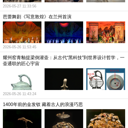
2026-05-27 11:33:56
芭蕾舞剧《写意敦煌》在兰州首演
2026-05-26 11:53:45
耀州窑青釉提梁倒灌壶：从古代“黑科技”到世界设计哲学，一
壶通联的匠心宇宙
2026-05-26 11:43:24
1400年前的金发钗 藏着古人的浪漫巧思