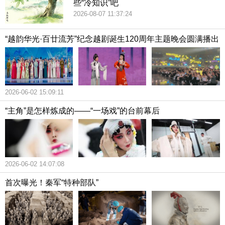
些“冷知识”吧
2026-08-07 11:37:24
“越韵华光·百廿流芳”纪念越剧诞生120周年主题晚会圆满播出
2026-06-02 15:09:11
“主角”是怎样炼成的——“一场戏”的台前幕后
2026-06-02 14:07:08
首次曝光！秦军“特种部队”