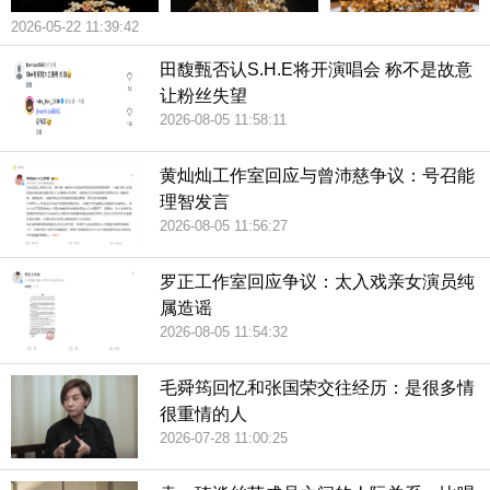
2026-05-22 11:39:42
田馥甄否认S.H.E将开演唱会 称不是故意
让粉丝失望
2026-08-05 11:58:11
黄灿灿工作室回应与曾沛慈争议：号召能
理智发言
2026-08-05 11:56:27
罗正工作室回应争议：太入戏亲女演员纯
属造谣
2026-08-05 11:54:32
毛舜筠回忆和张国荣交往经历：是很多情
很重情的人
2026-07-28 11:00:25