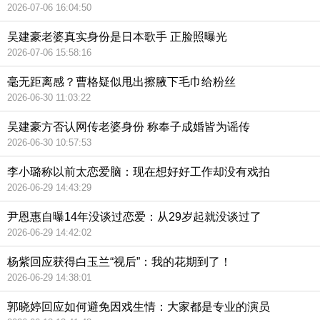
2026-07-06 16:04:50
吴建豪老婆真实身份是日本歌手 正脸照曝光
2026-07-06 15:58:16
毫无距离感？曹格疑似甩出擦腋下毛巾给粉丝
2026-06-30 11:03:22
吴建豪方否认网传老婆身份 称奉子成婚皆为谣传
2026-06-30 10:57:53
李小璐称以前太恋爱脑：现在想好好工作却没有戏拍
2026-06-29 14:43:29
尹恩惠自曝14年没谈过恋爱：从29岁起就没谈过了
2026-06-29 14:42:02
杨紫回应获得白玉兰“视后”：我的花期到了！
2026-06-29 14:38:01
郭晓婷回应如何避免因戏生情：大家都是专业的演员