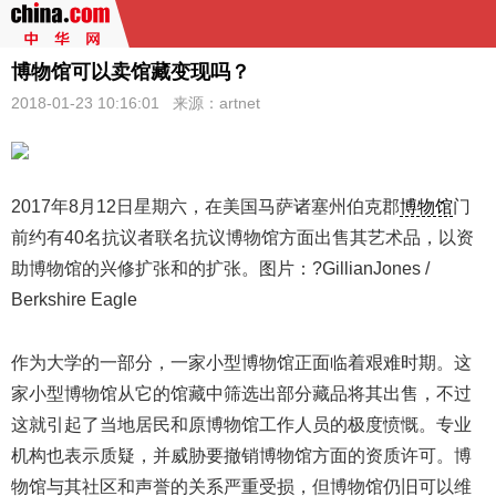
博物馆可以卖馆藏变现吗？
2018-01-23 10:16:01 来源：artnet
2017年8月12日星期六，在美国马萨诸塞州伯克郡
博物馆
门
前约有40名抗议者联名抗议博物馆方面出售其艺术品，以资
助博物馆的兴修扩张和的扩张。图片：?GillianJones /
Berkshire Eagle
作为大学的一部分，一家小型博物馆正面临着艰难时期。这
家小型博物馆从它的馆藏中筛选出部分藏品将其出售，不过
这就引起了当地居民和原博物馆工作人员的极度愤慨。专业
机构也表示质疑，并威胁要撤销博物馆方面的资质许可。博
物馆与其社区和声誉的关系严重受损，但博物馆仍旧可以维