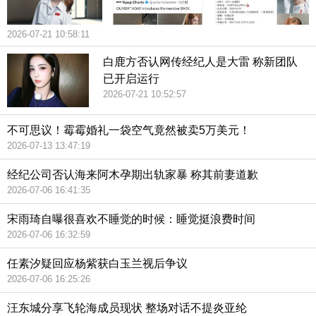
2026-07-21 10:58:11
白鹿方否认网传经纪人是大雷 称新团队
已开启运行
2026-07-21 10:52:57
不可思议！霉霉婚礼一袋空气竟然被卖5万美元！
2026-07-13 13:47:19
经纪公司否认海来阿木孕期出轨家暴 称其前妻道歉
2026-07-06 16:41:35
宋雨琦自曝很喜欢不睡觉的时候：睡觉挺浪费时间
2026-07-06 16:32:59
任素汐疑回应杨紫获白玉兰视后争议
2026-07-06 16:25:26
汪东城分享飞轮海成员现状 整场对话不提炎亚纶