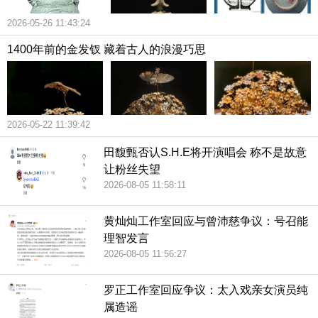
2026-05-26 11:43:24
1400年前的金发钗 藏着古人的浪漫巧思
2026-05-22 11:39:42
田馥甄否认S.H.E将开演唱会 称不是故意
让粉丝失望
2026-08-05 11:58:11
黄灿灿工作室回应与曾沛慈争议：号召能
理智发言
2026-08-05 11:56:27
罗正工作室回应争议：太入戏亲女演员纯
属造谣