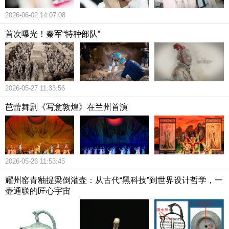
2026-06-02 14:07:08
首次曝光！秦军“特种部队”
2026-05-27 11:33:56
芭蕾舞剧《写意敦煌》在兰州首演
2026-05-26 11:53:45
耀州窑青釉提梁倒灌壶：从古代“黑科技”到世界设计哲学，一
壶通联的匠心宇宙