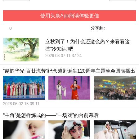
使用头条App阅读体验更佳
分享到:
0
立秋到了！为什么还这么热？来看看这
些“冷知识”吧
2026-08-07 11:37:24
“越韵华光·百廿流芳”纪念越剧诞生120周年主题晚会圆满播出
2026-06-02 15:09:11
“主角”是怎样炼成的——“一场戏”的台前幕后