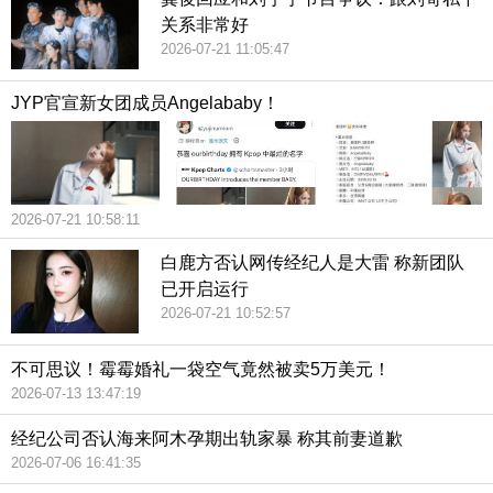
关系非常好
2026-07-21 11:05:47
JYP官宣新女团成员Angelababy！
2026-07-21 10:58:11
白鹿方否认网传经纪人是大雷 称新团队
已开启运行
2026-07-21 10:52:57
不可思议！霉霉婚礼一袋空气竟然被卖5万美元！
2026-07-13 13:47:19
经纪公司否认海来阿木孕期出轨家暴 称其前妻道歉
2026-07-06 16:41:35