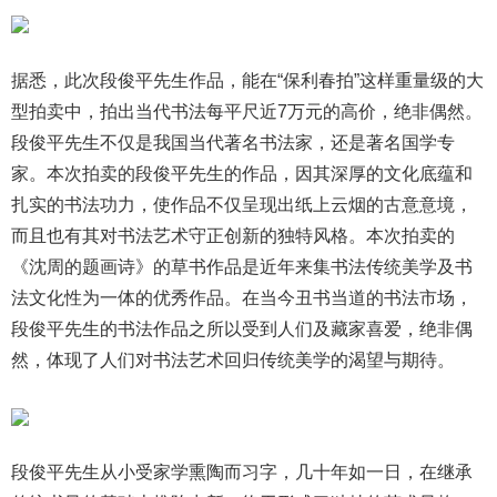
据悉，此次段俊平先生作品，能在“保利春拍”这样重量级的大
型拍卖中，拍出当代书法每平尺近7万元的高价，绝非偶然。
段俊平先生不仅是我国当代著名书法家，还是著名国学专
家。本次拍卖的段俊平先生的作品，因其深厚的文化底蕴和
扎实的书法功力，使作品不仅呈现出纸上云烟的古意意境，
而且也有其对书法艺术守正创新的独特风格。本次拍卖的
《沈周的题画诗》的草书作品是近年来集书法传统美学及书
法文化性为一体的优秀作品。在当今丑书当道的书法市场，
段俊平先生的书法作品之所以受到人们及藏家喜爱，绝非偶
然，体现了人们对书法艺术回归传统美学的渴望与期待。
段俊平先生从小受家学熏陶而习字，几十年如一日，在继承