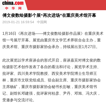
傅文俊数绘摄影个展“再次进场”在重庆美术馆开幕
2019-01-21 16:59:54
中国网
1月16日《再次进场——傅文俊
数绘
摄影作品展》在重庆美术
馆一号展厅开幕。展览由重庆市文学艺术界联合会主办，重
庆美术馆、重庆市摄影家协会承办，持续展出至1月27日。
此次展览以学术座谈会的形式开启，座谈嘉宾对傅文俊的数
绘摄影艺术创作发表了各自的看法和讨论，展览学术主持、
批评家、四川美术学院教授、西安美术学院博士生导师王
林，重庆市文联党组成员、驻会副主席、重庆市摄影家协会
主席杨矿，重庆市摄影家协会秘书长彭敏，重庆美术馆书
记、副馆长邓建强，批评家何桂彦、尹丹、邓旭、冯大庆，
受邀参与交流讨论。