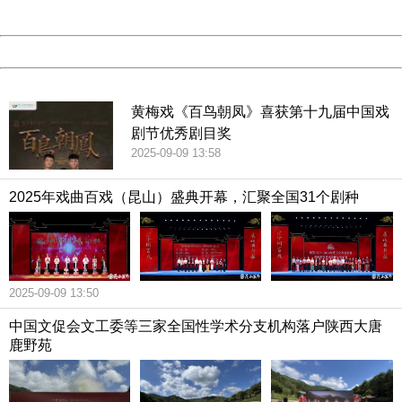
Server:
cms-9-157
Date:
2026/08/07 20:52:47
Powered by China
China
黄梅戏《百鸟朝凤》喜获第十九届中国戏
剧节优秀剧目奖
2025-09-09 13:58
2025年戏曲百戏（昆山）盛典开幕，汇聚全国31个剧种
2025-09-09 13:50
中国文促会文工委等三家全国性学术分支机构落户陕西大唐
鹿野苑