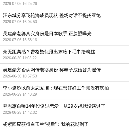
2026-07-06 16:25:26
汪东城分享飞轮海成员现状 整场对话不提炎亚纶
2026-07-06 16:04:50
吴建豪老婆真实身份是日本歌手 正脸照曝光
2026-07-06 15:58:16
毫无距离感？曹格疑似甩出擦腋下毛巾给粉丝
2026-06-30 11:03:22
吴建豪方否认网传老婆身份 称奉子成婚皆为谣传
2026-06-30 10:57:53
李小璐称以前太恋爱脑：现在想好好工作却没有戏拍
2026-06-29 14:43:29
尹恩惠自曝14年没谈过恋爱：从29岁起就没谈过了
2026-06-29 14:42:02
杨紫回应获得白玉兰“视后”：我的花期到了！