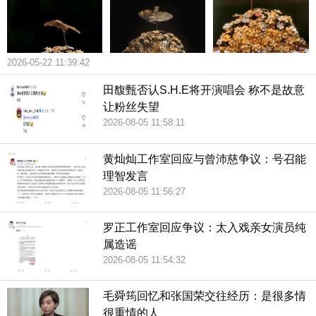
2026-05-22 11:39:42
田馥甄否认S.H.E将开演唱会 称不是故意
让粉丝失望
2026-08-05 11:58:11
黄灿灿工作室回应与曾沛慈争议：号召能
理智发言
2026-08-05 11:56:27
罗正工作室回应争议：太入戏亲女演员纯
属造谣
2026-08-05 11:54:32
毛舜筠回忆和张国荣交往经历：是很多情
很重情的人