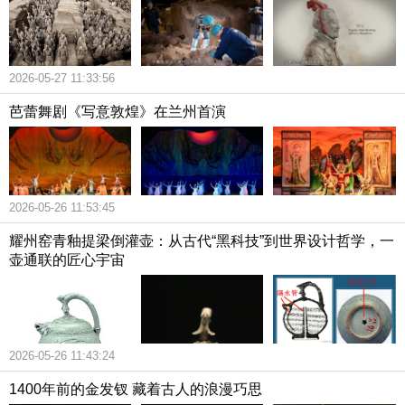
2026-05-27 11:33:56
芭蕾舞剧《写意敦煌》在兰州首演
2026-05-26 11:53:45
耀州窑青釉提梁倒灌壶：从古代“黑科技”到世界设计哲学，一
壶通联的匠心宇宙
2026-05-26 11:43:24
1400年前的金发钗 藏着古人的浪漫巧思