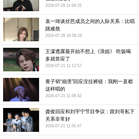
2026-07-28 11:00:25
袁一琦谈丝芭成员之间的人际关系：比唱
跳难熬
2026-07-28 10:58:28
王濛透露最开始不想上《浪姐》 吃饭喝
多就答应了
2026-07-21 11:12:57
黄子韬“崩溃”回应没拉裤链：我刚一直都
这样唱的
2026-07-21 11:08:42
龚俊回应和刘宇宁节目争议：跟刘哥私下
关系非常好
2026-07-21 11:05:47