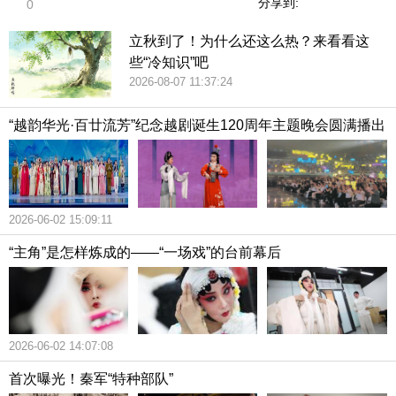
分享到:
0
立秋到了！为什么还这么热？来看看这
些“冷知识”吧
2026-08-07 11:37:24
“越韵华光·百廿流芳”纪念越剧诞生120周年主题晚会圆满播出
2026-06-02 15:09:11
“主角”是怎样炼成的——“一场戏”的台前幕后
2026-06-02 14:07:08
首次曝光！秦军“特种部队”