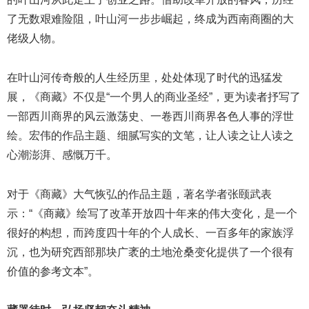
了无数艰难险阻，叶山河一步步崛起，终成为西南商圈的大
佬级人物。
在叶山河传奇般的人生经历里，处处体现了时代的迅猛发
展，《商藏》不仅是“一个男人的商业圣经”，更为读者抒写了
一部西川商界的风云激荡史、一卷西川商界各色人事的浮世
绘。宏伟的作品主题、细腻写实的文笔，让人读之让人读之
心潮澎湃、感慨万千。
对于《商藏》大气恢弘的作品主题，著名学者张颐武表
示：“《商藏》绘写了改革开放四十年来的伟大变化，是一个
很好的构想，而跨度四十年的个人成长、一百多年的家族浮
沉，也为研究西部那块广袤的土地沧桑变化提供了一个很有
价值的参考文本”。