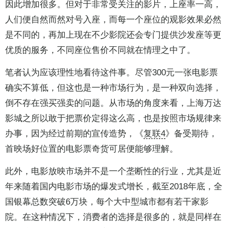
因此增加很多。但对于非常受关注的影片，上座率一高，
人们便自然而然对号入座，而每一个座位的观影效果必然
是不同的，再加上现在不少影院还会专门提供沙发座等更
优质的服务，不同座位售价不同就在情理之中了。
笔者认为应该理性地看待这件事。尽管300元一张电影票
确实不算低，但这也是一种市场行为，是一种双向选择，
倒不存在强买强卖的问题。从市场的角度来看，上海万达
影城之所以敢于把票价定得这么高，也是按照市场规律来
办事，因为经过前期的宣传造势，《
复联4
》备受期待，
首映场好位置的电影票奇货可居便能够理解。
此外，电影放映市场并不是一个垄断性的行业，尤其是近
年来随着国内电影市场的爆发式增长，截至2018年底，全
国银幕总数突破6万块，每个大中型城市都有若干家影
院。在这种情况下，消费者的选择是很多的，就是同样在