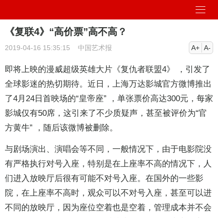
《复联4》“高价票”高不高？
2019-04-16 15:35:15
中国艺术报
A+
A-
即将上映的漫威超级英雄大片《复仇者联盟4》 ，引发了
全球影迷的热切期待。近日，上海万达影城官方微博推出
了4月24日首映场的“皇帝座” ，单张票价高达300元，每家
影城仅有50席，这引来了不少质疑声，甚至被评价为“官
方黄牛” ，随后该微博被删除。
与剧场演出、演唱会等不同，一般情况下，由于电影院没
有严格执行对号入座，特别是在上座率不高的情况下，人
们进入放映厅后很有可能不对号入座。在国外的一些影
院，在上座率不高时，观众可以不对号入座，甚至可以进
不同的放映厅，因为座位空着也是空着，管理成本并不会