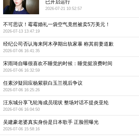
已开启运行
2026-07-21 10:52:57
不可思议！霉霉婚礼一袋空气竟然被卖5万美元！
2026-07-13 13:47:19
经纪公司否认海来阿木孕期出轨家暴 称其前妻道歉
2026-07-06 16:41:35
宋雨琦自曝很喜欢不睡觉的时候：睡觉挺浪费时间
2026-07-06 16:32:59
任素汐疑回应杨紫获白玉兰视后争议
2026-07-06 16:25:26
汪东城分享飞轮海成员现状 整场对话不提炎亚纶
2026-07-06 16:04:50
吴建豪老婆真实身份是日本歌手 正脸照曝光
2026-07-06 15:58:16