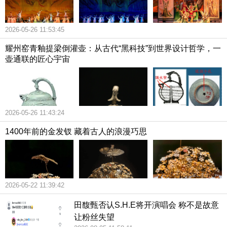
2026-05-26 11:53:45
耀州窑青釉提梁倒灌壶：从古代“黑科技”到世界设计哲学，一
壶通联的匠心宇宙
2026-05-26 11:43:24
1400年前的金发钗 藏着古人的浪漫巧思
2026-05-22 11:39:42
田馥甄否认S.H.E将开演唱会 称不是故意
让粉丝失望