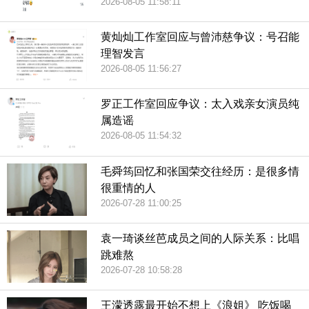
2026-08-05 11:58:11
黄灿灿工作室回应与曾沛慈争议：号召能
理智发言
2026-08-05 11:56:27
罗正工作室回应争议：太入戏亲女演员纯
属造谣
2026-08-05 11:54:32
毛舜筠回忆和张国荣交往经历：是很多情
很重情的人
2026-07-28 11:00:25
袁一琦谈丝芭成员之间的人际关系：比唱
跳难熬
2026-07-28 10:58:28
王濛透露最开始不想上《浪姐》 吃饭喝