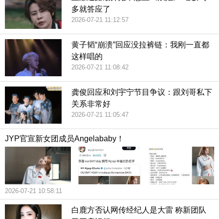
多就答应了
2026-07-21 11:12:57
黄子韬“崩溃”回应没拉裤链：我刚一直都
这样唱的
2026-07-21 11:08:42
龚俊回应和刘宇宁节目争议：跟刘哥私下
关系非常好
2026-07-21 11:05:47
JYP官宣新女团成员Angelababy！
2026-07-21 10:58:11
白鹿方否认网传经纪人是大雷 称新团队