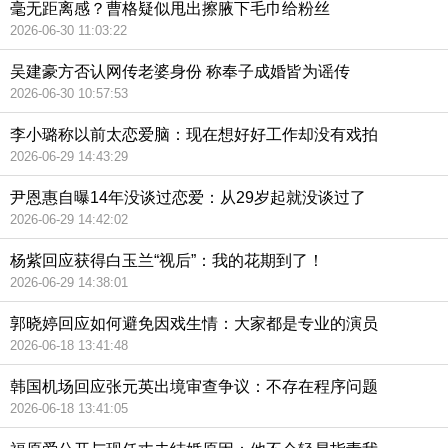
毫无距离感？曹格疑似甩出擦腋下毛巾给粉丝
2026-06-30 11:03:22
吴建豪方否认网传老婆身份 称奉子成婚皆为谣传
2026-06-30 10:57:53
李小璐称以前太恋爱脑：现在想好好工作却没有戏拍
2026-06-29 14:43:29
尹恩惠自曝14年没谈过恋爱：从29岁起就没谈过了
2026-06-29 14:42:02
杨紫回应获得白玉兰“视后”：我的花期到了！
2026-06-29 14:38:01
郭晓婷回应如何避免因戏生情：大家都是专业的演员
2026-06-18 13:41:48
韩国机场回应张元英出境审查争议：不存在程序问题
2026-06-18 13:41:05