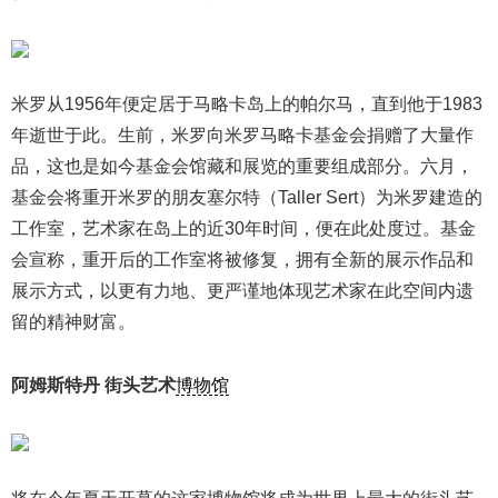
米罗从1956年便定居于马略卡岛上的帕尔马，直到他于1983
年逝世于此。生前，米罗向米罗马略卡基金会捐赠了大量作
品，这也是如今基金会馆藏和展览的重要组成部分。六月，
基金会将重开米罗的朋友塞尔特（Taller Sert）为米罗建造的
工作室，艺术家在岛上的近30年时间，便在此处度过。基金
会宣称，重开后的工作室将被修复，拥有全新的展示作品和
展示方式，以更有力地、更严谨地体现艺术家在此空间内遗
留的精神财富。
阿姆斯特丹 街头艺术
博物馆